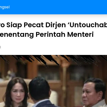
ngsel
 Siap Pecat Dirjen ‘Untouchab
enentang Perintah Menteri
g