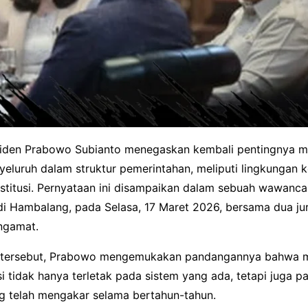
siden Prabowo Subianto menegaskan kembali pentingnya 
eluruh dalam struktur pemerintahan, meliputi lingkungan k
nstitusi. Pernyataan ini disampaikan dalam sebuah wawanca
i Hambalang, pada Selasa, 17 Maret 2026, bersama dua jurn
ngamat.
i tersebut, Prabowo mengemukakan pandangannya bahwa 
i tidak hanya terletak pada sistem yang ada, tetapi juga p
g telah mengakar selama bertahun-tahun.