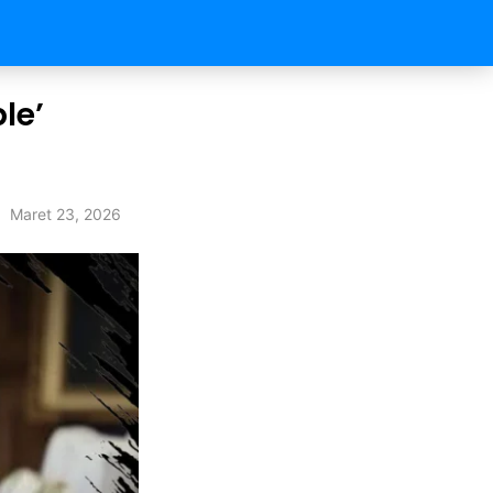
le’
Maret 23, 2026