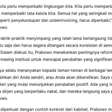
kita perlu memperbaiki lingkungan kita. Kita perlu memper
lu memperbaiki tata kelola kita. Semua hal yang seringkali 
perti penyelundupan dan underinvoicing, harus diperbaiki,
owo.
raktik-praktik menyimpang yang telah lama berlangsung ti
tu saja dan harus segera ditangani secara konsisten di semu
 Dalam diskusi itu, Prabowo menekankan pentingnya reform
masing institusi untuk mencapai perubahan yang signifikan
saya selalu menanyakan kepada teman-teman di berbagai l
hkan diri Anda sendiri, atau Anda akan dibersihkan. Saya 
eri yang mulai menunjukkan perubahan positif. Ada yang te
a dirjen yang berperilaku nakal, dan mereka langsung saya p
owo.
i diperkuat dengan contoh konkret dari kabinet. Prabowo 