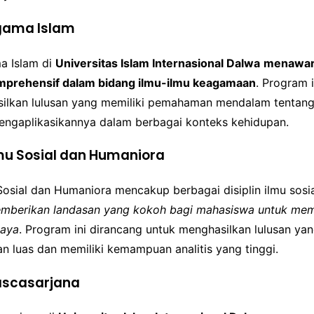
gama Islam
a Islam di
Universitas Islam Internasional Dalwa
menawar
omprehensif dalam bidang ilmu-ilmu keagamaan
. Program 
ilkan lulusan yang memiliki pemahaman mendalam tentang 
gaplikasikannya dalam berbagai konteks kehidupan.
lmu Sosial dan Humaniora
Sosial dan Humaniora mencakup berbagai disiplin ilmu sosi
mberikan landasan yang kokoh bagi mahasiswa untuk mem
daya
. Program ini dirancang untuk menghasilkan lulusan ya
n luas dan memiliki kemampuan analitis yang tinggi.
ascasarjana