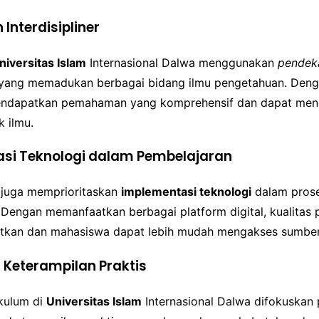
Interdisipliner
niversitas Islam
Internasional Dalwa menggunakan
pendek
yang memadukan berbagai bidang ilmu pengetahuan. Deng
ndapatkan pemahaman yang komprehensif dan dapat me
 ilmu.
si Teknologi dalam Pembelajaran
i juga memprioritaskan
implementasi teknologi
dalam pros
 Dengan memanfaatkan berbagai platform digital, kualitas 
atkan dan mahasiswa dapat lebih mudah mengakses sumber 
 Keterampilan Praktis
ikulum di
Universitas Islam
Internasional Dalwa difokuskan