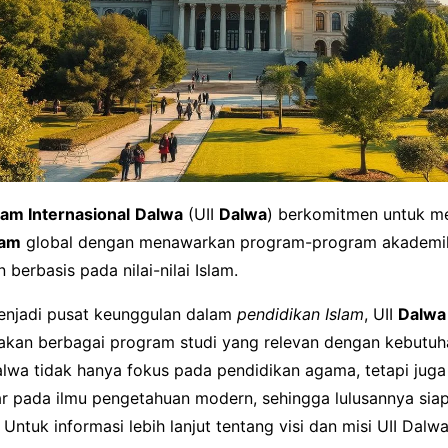
lam Internasional
Dalwa
(UII
Dalwa
) berkomitmen untuk m
lam
global dengan menawarkan program-program akademi
 berbasis pada nilai-nilai Islam.
enjadi pusat keunggulan dalam
pendidikan Islam
, UII
Dalwa
kan berbagai program studi yang relevan dengan kebutu
alwa tidak hanya fokus pada pendidikan agama, tetapi jug
ar pada ilmu pengetahuan modern, sehingga lulusannya siap
 Untuk informasi lebih lanjut tentang visi dan misi UII Dalwa