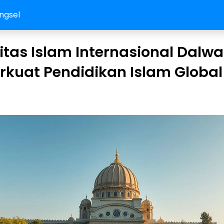
ngsel
itas Islam Internasional Dalwa
kuat Pendidikan Islam Global