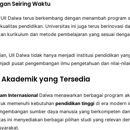
an Seiring Waktu
, UII Dalwa terus berkembang dengan menambah program s
ualitas pendidikan. Universitas ini juga terus berinovasi d
n kurikulum dan metode pembelajaran yang sesuai denga
n, UII Dalwa tidak hanya menjadi institusi pendidikan yan
njadi pusat pengembangan ilmu pengetahuan dan nilai-nilai
 Akademik yang Tersedia
lam Internasional
Dalwa menawarkan berbagai program ak
ntuk memenuhi kebutuhan
pendidikan tinggi
di era modern i
engembangan sumber daya manusia yang berkompeten dan
itas ini menyediakan berbagai pilihan studi yang relevan de
yarakat.