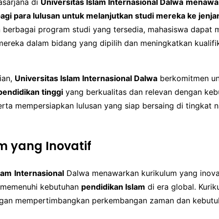
sarjana di
Universitas Islam Internasional Dalwa
menawa
gi para lulusan untuk melanjutkan studi mereka ke jenja
n berbagai program studi yang tersedia, mahasiswa dapat
ereka dalam bidang yang dipilih dan meningkatkan kualifi
ian,
Universitas Islam Internasional Dalwa
berkomitmen un
pendidikan tinggi
yang berkualitas dan relevan dengan keb
rta mempersiapkan lulusan yang siap bersaing di tingkat n
m yang Inovatif
slam
Internasional
Dalwa menawarkan kurikulum yang inova
k memenuhi kebutuhan
pendidikan Islam
di era global. Kurik
ngan mempertimbangkan perkembangan zaman dan kebutu