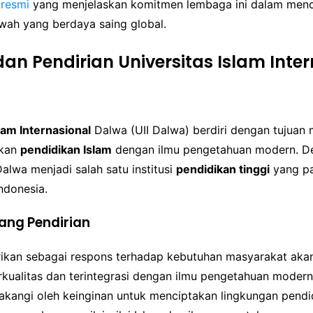
 resmi
yang menjelaskan komitmen lembaga ini dalam men
ah yang berdaya saing global.
dan Pendirian Universitas Islam Inte
lam Internasional
Dalwa (UII Dalwa) berdiri dengan tujuan 
ikan
pendidikan Islam
dengan ilmu pengetahuan modern. D
Dalwa menjadi salah satu institusi
pendidikan tinggi
yang pa
Indonesia.
ang Pendirian
irikan sebagai respons terhadap kebutuhan masyarakat ak
kualitas dan terintegrasi dengan ilmu pengetahuan modern. 
elakangi oleh keinginan untuk menciptakan lingkungan pend