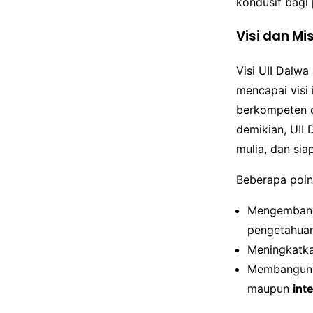
kondusif bagi 
Visi dan Mis
Visi UII Dalw
mencapai visi 
berkompeten d
demikian, UII
mulia, dan sia
Beberapa poin 
Mengembangk
pengetahua
Meningkatka
Membangun ke
maupun
int