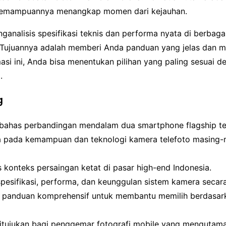
 kemampuannya menangkap momen dari kejauhan.
analisis spesifikasi teknis dan performa nyata di berbagai
Tujuannya adalah memberi Anda panduan yang jelas dan 
asi ini, Anda bisa menentukan pilihan yang paling sesuai 
.
g
bahas perbandingan mendalam dua smartphone flagship te
 pada kemampuan dan teknologi kamera telefoto masing-
 konteks persaingan ketat di pasar high-end Indonesia.
esifikasi, performa, dan keunggulan sistem kamera secara 
panduan komprehensif untuk membantu memilih berdasar
ditujukan bagi penggemar fotografi mobile yang mengutama