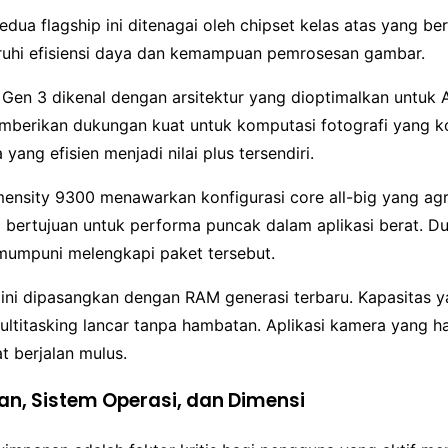
edua flagship ini ditenagai oleh chipset kelas atas yang ber
uhi efisiensi daya dan kemampuan pemrosesan gambar.
en 3 dikenal dengan arsitektur yang dioptimalkan untuk AI
emberikan dukungan kuat untuk komputasi fotografi yang k
yang efisien menjadi nilai plus tersendiri.
Dimensity 9300 menawarkan konfigurasi core all-big yang agr
i bertujuan untuk performa puncak dalam aplikasi berat. 
umpuni melengkapi paket tersebut.
 ini dipasangkan dengan RAM generasi terbaru. Kapasitas 
ltitasking lancar tanpa hambatan. Aplikasi kamera yang 
t berjalan mulus.
n, Sistem Operasi, dan Dimensi