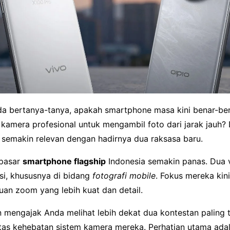
a bertanya-tanya, apakah smartphone masa kini benar-ben
kamera profesional untuk mengambil foto dari jarak jauh? 
i semakin relevan dengan hadirnya dua raksasa baru.
 pasar
smartphone flagship
Indonesia semakin panas. Dua 
si, khususnya di bidang
fotografi mobile
. Fokus mereka kin
n zoom yang lebih kuat dan detail.
an mengajak Anda melihat lebih dekat dua kontestan paling 
as kehebatan sistem kamera mereka. Perhatian utama adal