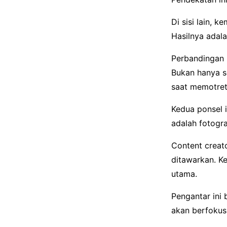
Di sisi lain, 
Hasilnya adal
Perbandingan 
Bukan hanya s
saat memotret
Kedua ponsel 
adalah fotogra
Content creato
ditawarkan. K
utama.
Pengantar ini
akan berfokus