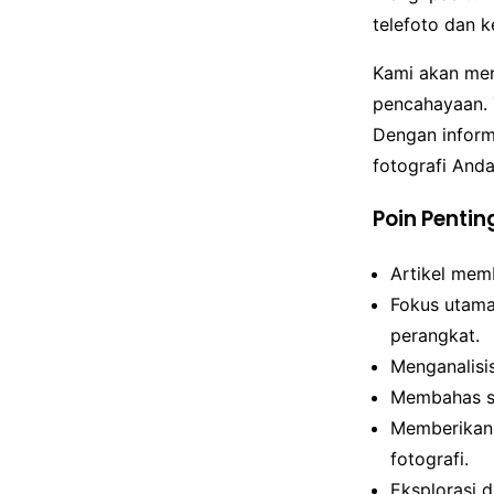
telefoto dan
Kami akan meng
pencahayaan. 
Dengan inform
fotografi Anda
Poin Pentin
Artikel mem
Fokus utama
perangkat.
Menganalisis
Membahas sp
Memberikan 
fotografi.
Eksplorasi 