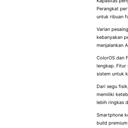
Kapasitas pen
Perangkat per
untuk ribuan f
Varian pesain
kebanyakan pe
menjalankan A
ColorOS dan 
lengkap. Fitu
sistem untuk 
Dari segu fis
memiliki kete
lebih ringkas 
Smartphone ke
build premium