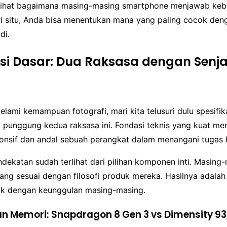
ihat bagaimana masing-masing smartphone menjawab kebut
i situ, Anda bisa menentukan mana yang paling cocok den
di.
asi Dasar: Dua Raksasa dengan Senj
ami kemampuan fotografi, mari kita telusuri dulu spesifik
g punggung kedua raksasa ini. Fondasi teknis yang kuat m
onsif dan andal sebuah perangkat dalam menangani tugas 
dekatan sudah terlihat dari pilihan komponen inti. Masing
yang sesuai dengan filosofi produk mereka. Hasilnya adalah
nik dengan keunggulan masing-masing.
an Memori: Snapdragon 8 Gen 3 vs Dimensity 9