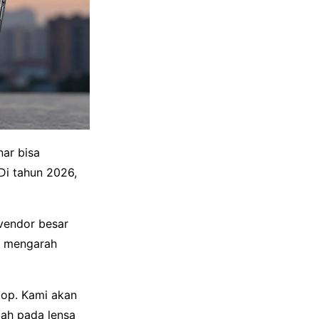
ar bisa
Di tahun 2026,
vendor besar
i mengarah
top. Kami akan
ah pada lensa