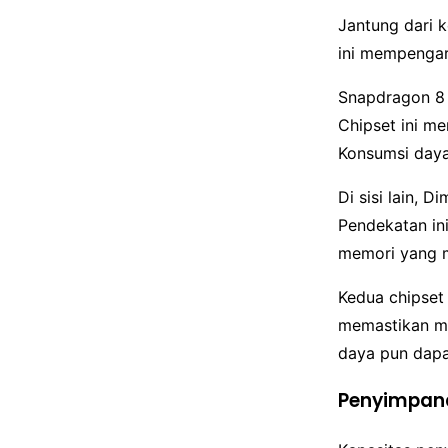
Jantung dari k
ini mempengar
Snapdragon 8 G
Chipset ini m
Konsumsi daya 
Di sisi lain, 
Pendekatan in
memori yang m
Kedua chipset
memastikan mu
daya pun dapa
Penyimpana