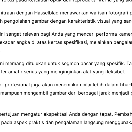
kemitraan dengan Hasselblad menawarkan warisan fotografi p
ah pengolahan gambar dengan karakteristik visual yang san
ini sangat relevan bagi Anda yang mencari performa kamer
ekadar angka di atas kertas spesifikasi, melainkan pengal
.
ini memang ditujukan untuk segmen pasar yang spesifik. T
fer amatir serius yang menginginkan alat yang fleksibel.
r profesional juga akan menemukan nilai lebih dalam fitur-
emampuan mengambil gambar dari berbagai jarak menjadi p
 bertujuan mengatur ekspektasi Anda dengan tepat. Pemba
 pada aspek praktis dan pengalaman langsung menggunak