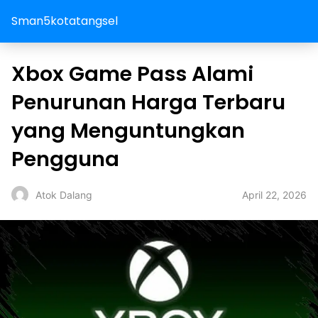
Sman5kotatangsel
Xbox Game Pass Alami
Penurunan Harga Terbaru
yang Menguntungkan
Pengguna
April 22, 2026
Atok Dalang