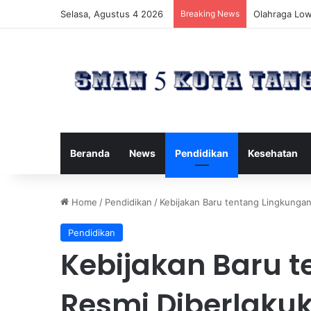
Selasa, Agustus 4 2026
Breaking News
Cara Menemuk
Beranda
News
Pendidikan
Kesehatan
Home
/
Pendidikan
/
Kebijakan Baru tentang Lingkunga
Pendidikan
Kebijakan Baru 
Resmi Diberlaku