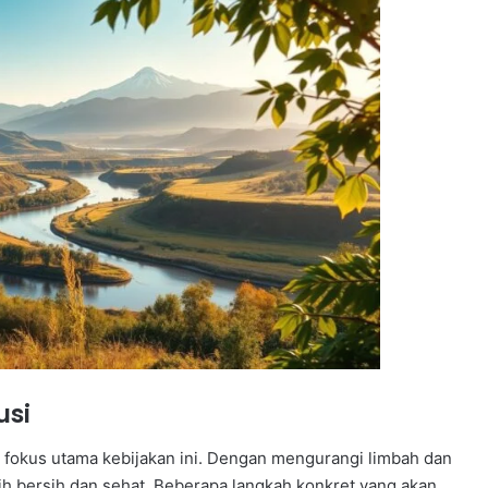
usi
u fokus utama kebijakan ini. Dengan mengurangi limbah dan
bih bersih dan sehat. Beberapa langkah konkret yang akan