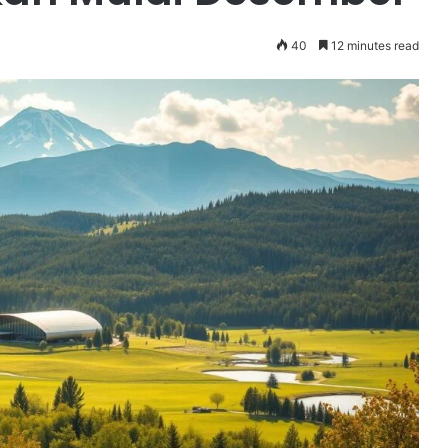
40
12 minutes read