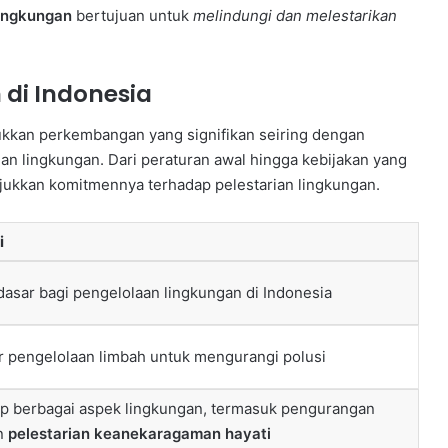
lingkungan
bertujuan untuk
melindungi dan melestarikan
 di Indonesia
ukkan perkembangan yang signifikan seiring dengan
an lingkungan. Dari peraturan awal hingga kebijakan yang
njukkan komitmennya terhadap pelestarian lingkungan.
i
dasar bagi pengelolaan lingkungan di Indonesia
 pengelolaan limbah untuk mengurangi polusi
 berbagai aspek lingkungan, termasuk pengurangan
n
pelestarian keanekaragaman hayati