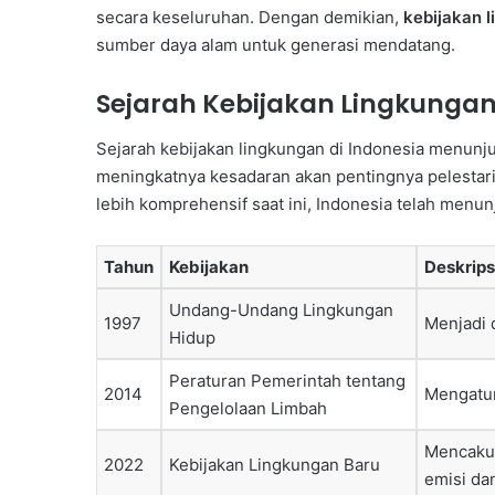
secara keseluruhan. Dengan demikian,
kebijakan 
sumber daya alam untuk generasi mendatang.
Sejarah Kebijakan Lingkungan
Sejarah kebijakan lingkungan di Indonesia menunj
meningkatnya kesadaran akan pentingnya pelestari
lebih komprehensif saat ini, Indonesia telah menu
Tahun
Kebijakan
Deskrips
Undang-Undang Lingkungan
1997
Menjadi 
Hidup
Peraturan Pemerintah tentang
2014
Mengatur
Pengelolaan Limbah
Mencakup
2022
Kebijakan Lingkungan Baru
emisi da