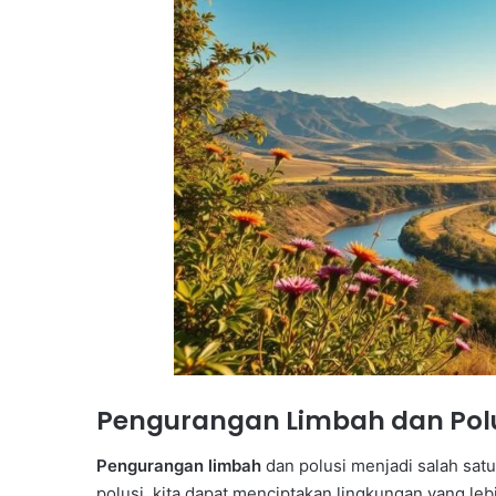
Pengurangan Limbah dan Pol
Pengurangan limbah
dan polusi menjadi salah sat
polusi, kita dapat menciptakan lingkungan yang le