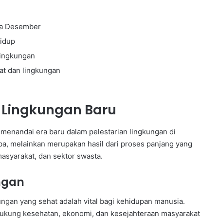
da Desember
hidup
lingkungan
kat dan lingkungan
 Lingkungan Baru
 menandai era baru dalam pelestarian lingkungan di
tiba, melainkan merupakan hasil dari proses panjang yang
asyarakat, dan sektor swasta.
ngan
ngan yang sehat adalah vital bagi kehidupan manusia.
kung kesehatan, ekonomi, dan kesejahteraan masyarakat