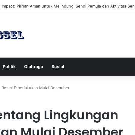
an Hobi Baru yang Meningkatkan Mood Anda Secara Positif dan Efekti
Politik
Olahraga
Sosial
n Resmi Diberlakukan Mulai Desember
tentang Lingkungan
kan Mulai Desember