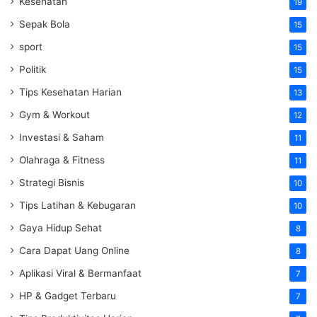
Kesehatan
19
Sepak Bola
15
sport
15
Politik
15
Tips Kesehatan Harian
13
Gym & Workout
12
Investasi & Saham
11
Olahraga & Fitness
11
Strategi Bisnis
10
Tips Latihan & Kebugaran
10
Gaya Hidup Sehat
8
Cara Dapat Uang Online
8
Aplikasi Viral & Bermanfaat
7
HP & Gadget Terbaru
7