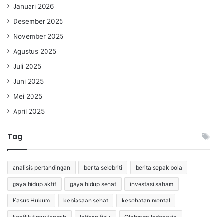
Januari 2026
Desember 2025
November 2025
Agustus 2025
Juli 2025
Juni 2025
Mei 2025
April 2025
Tag
analisis pertandingan
berita selebriti
berita sepak bola
gaya hidup aktif
gaya hidup sehat
investasi saham
Kasus Hukum
kebiasaan sehat
kesehatan mental
konflik timur tengah
latihan fisik
Olahraga Indonesia