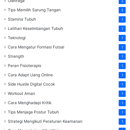
Olahraga
2
Tips Memilih Sarung Tangan
2
Stamina Tubuh
1
Latihan Keseimbangan Tubuh
1
Teknologi
1
Cara Mengatur Formasi Futsal
1
Strength
1
Peran Fisioterapis
1
Cara Adapt Uang Online
1
Side Hustle Digital Cocok
1
Workout Aman
1
Cara Menghadapi Kritik
1
Tips Menjaga Postur Tubuh
1
Strategi Mengikuti Peraturan Keamanan
1