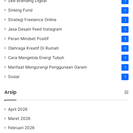
Skill Branding Digital
1
Sinking Fund
1
Strategi Freelance Online
1
Jasa Desain Feed Instagram
1
Peran Mindset Positif
1
Olahraga Kreatif Di Rumah
1
Cara Mengelola Energi Tubuh
1
Manfaat Mengurangi Penggunaan Garam
1
Sosial
1
Arsip
April 2026
Maret 2026
Februari 2026