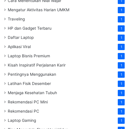
Cara Menentukan Nilai Wajar
1
Mengatur Aktivitas Harian UMKM
1
Traveling
1
HP dan Gadget Terbaru
1
Daftar Laptop
1
Aplikasi Viral
1
Laptop Bisnis Premium
1
Kisah Inspiratif Perjalanan Karir
1
Pentingnya Menggunakan
1
Latihan Fisik Desember
1
Menjaga Kesehatan Tubuh
1
Rekomendasi PC Mini
1
Rekomendasi PC
1
Laptop Gaming
1