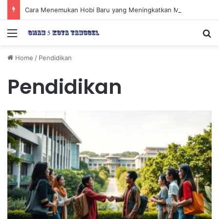
Cara Menemukan Hobi Baru yang Meningkatkan Mood Anda Secara Positif dan Efektif
Menu
Se
Home
/
Pendidikan
Pendidikan