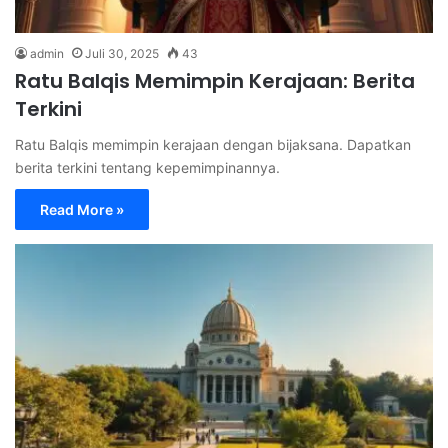
admin
Juli 30, 2025
43
Ratu Balqis Memimpin Kerajaan: Berita
Terkini
Ratu Balqis memimpin kerajaan dengan bijaksana. Dapatkan
berita terkini tentang kepemimpinannya.
Read More »