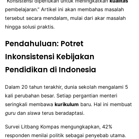
“Konsistensi diperlukan untuk meningkatkan
kualitas
pembelajaran.” Artikel ini akan membahas masalah
tersebut secara mendalam, mulai dari akar masalah
hingga solusi praktis.
Pendahuluan: Potret
Inkonsistensi Kebijakan
Pendidikan di Indonesia
Dalam 20 tahun terakhir, dunia sekolah mengalami 5
kali perubahan besar. Setiap pergantian menteri
seringkali membawa
kurikulum
baru. Hal ini membuat
guru
dan
siswa
terus beradaptasi.
Survei Litbang Kompas mengungkapkan, 42%
responden menilai politik sebagai penyebab utama.