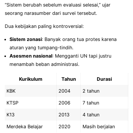
“Sistem berubah sebelum evaluasi selesai,” ujar
seorang narasumber dari survei tersebut.
Dua kebijakan paling kontroversial:
Sistem zonasi
: Banyak orang tua protes karena
aturan yang tumpang-tindih.
Asesmen nasional
: Mengganti UN tapi justru
menambah beban administrasi.
Kurikulum
Tahun
Durasi
KBK
2004
2 tahun
KTSP
2006
7 tahun
K13
2013
4 tahun
Merdeka Belajar
2020
Masih berjalan