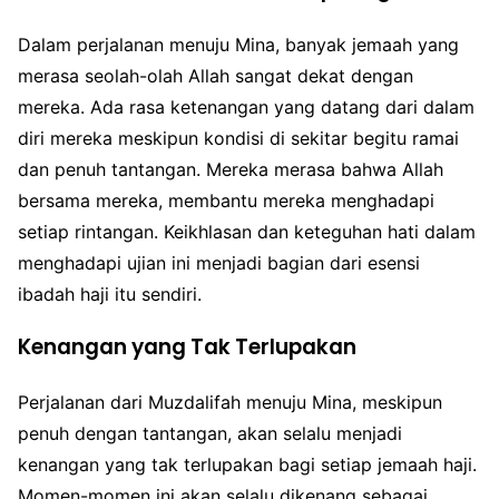
Dalam perjalanan menuju Mina, banyak jemaah yang
merasa seolah-olah Allah sangat dekat dengan
mereka. Ada rasa ketenangan yang datang dari dalam
diri mereka meskipun kondisi di sekitar begitu ramai
dan penuh tantangan. Mereka merasa bahwa Allah
bersama mereka, membantu mereka menghadapi
setiap rintangan. Keikhlasan dan keteguhan hati dalam
menghadapi ujian ini menjadi bagian dari esensi
ibadah haji itu sendiri.
Kenangan yang Tak Terlupakan
Perjalanan dari Muzdalifah menuju Mina, meskipun
penuh dengan tantangan, akan selalu menjadi
kenangan yang tak terlupakan bagi setiap jemaah haji.
Momen-momen ini akan selalu dikenang sebagai