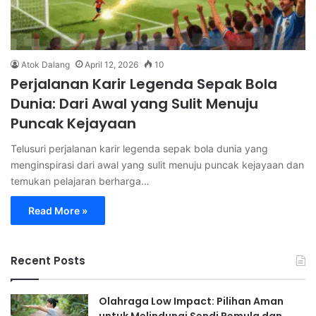
Atok Dalang
April 12, 2026
10
Perjalanan Karir Legenda Sepak Bola
Dunia: Dari Awal yang Sulit Menuju
Puncak Kejayaan
Telusuri perjalanan karir legenda sepak bola dunia yang
menginspirasi dari awal yang sulit menuju puncak kejayaan dan
temukan pelajaran berharga…
Read More »
Recent Posts
Olahraga Low Impact: Pilihan Aman
untuk Melindungi Sendi Pemula dan