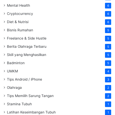
Mental Health
6
Cryptocurrency
6
Diet & Nutrisi
6
Bisnis Rumahan
5
Freelance & Side Hustle
5
Berita Olahraga Terbaru
5
Skill yang Menghasilkan
5
Badminton
5
UMKM
4
Tips Android / iPhone
3
Olahraga
2
Tips Memilih Sarung Tangan
2
Stamina Tubuh
1
Latihan Keseimbangan Tubuh
1