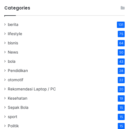
Categories
berita
131
lifestyle
75
bisnis
64
News
50
bola
43
Pendidikan
28
otomotif
22
Rekomendasi Laptop / PC
20
Kesehatan
19
Sepak Bola
15
sport
15
Politik
15