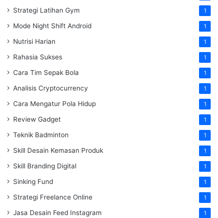
Strategi Latihan Gym
1
Mode Night Shift Android
1
Nutrisi Harian
1
Rahasia Sukses
1
Cara Tim Sepak Bola
1
Analisis Cryptocurrency
1
Cara Mengatur Pola Hidup
1
Review Gadget
1
Teknik Badminton
1
Skill Desain Kemasan Produk
1
Skill Branding Digital
1
Sinking Fund
1
Strategi Freelance Online
1
Jasa Desain Feed Instagram
1