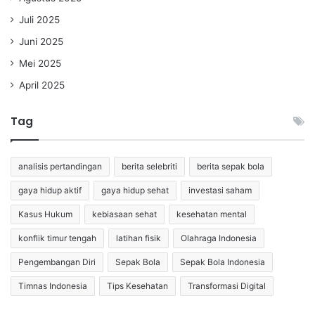
Juli 2025
Juni 2025
Mei 2025
April 2025
Tag
analisis pertandingan
berita selebriti
berita sepak bola
gaya hidup aktif
gaya hidup sehat
investasi saham
Kasus Hukum
kebiasaan sehat
kesehatan mental
konflik timur tengah
latihan fisik
Olahraga Indonesia
Pengembangan Diri
Sepak Bola
Sepak Bola Indonesia
Timnas Indonesia
Tips Kesehatan
Transformasi Digital