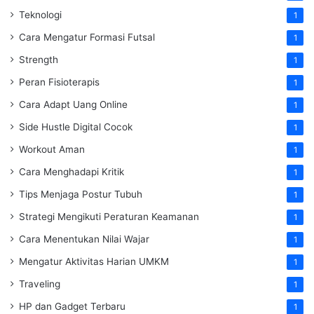
Teknologi
1
Cara Mengatur Formasi Futsal
1
Strength
1
Peran Fisioterapis
1
Cara Adapt Uang Online
1
Side Hustle Digital Cocok
1
Workout Aman
1
Cara Menghadapi Kritik
1
Tips Menjaga Postur Tubuh
1
Strategi Mengikuti Peraturan Keamanan
1
Cara Menentukan Nilai Wajar
1
Mengatur Aktivitas Harian UMKM
1
Traveling
1
HP dan Gadget Terbaru
1