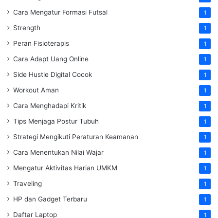
Cara Mengatur Formasi Futsal
1
Strength
1
Peran Fisioterapis
1
Cara Adapt Uang Online
1
Side Hustle Digital Cocok
1
Workout Aman
1
Cara Menghadapi Kritik
1
Tips Menjaga Postur Tubuh
1
Strategi Mengikuti Peraturan Keamanan
1
Cara Menentukan Nilai Wajar
1
Mengatur Aktivitas Harian UMKM
1
Traveling
1
HP dan Gadget Terbaru
1
Daftar Laptop
1