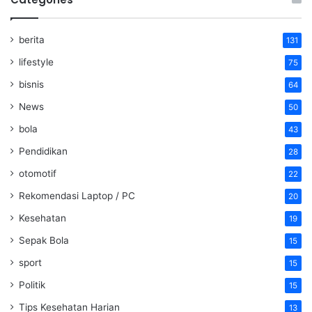
berita
131
lifestyle
75
bisnis
64
News
50
bola
43
Pendidikan
28
otomotif
22
Rekomendasi Laptop / PC
20
Kesehatan
19
Sepak Bola
15
sport
15
Politik
15
Tips Kesehatan Harian
13