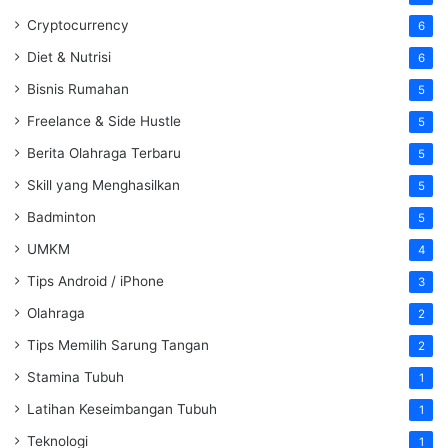
Cryptocurrency
6
Diet & Nutrisi
6
Bisnis Rumahan
5
Freelance & Side Hustle
5
Berita Olahraga Terbaru
5
Skill yang Menghasilkan
5
Badminton
5
UMKM
4
Tips Android / iPhone
3
Olahraga
2
Tips Memilih Sarung Tangan
2
Stamina Tubuh
1
Latihan Keseimbangan Tubuh
1
Teknologi
1