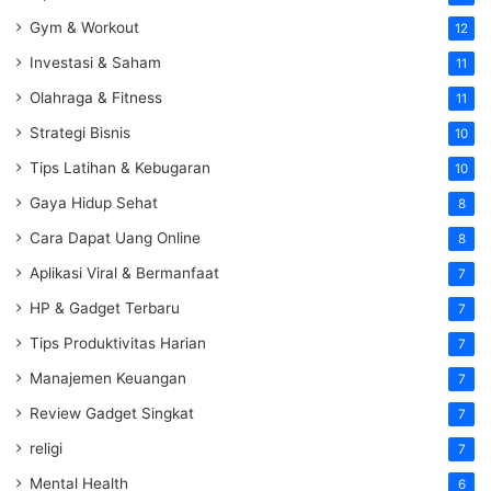
Gym & Workout
12
Investasi & Saham
11
Olahraga & Fitness
11
Strategi Bisnis
10
Tips Latihan & Kebugaran
10
Gaya Hidup Sehat
8
Cara Dapat Uang Online
8
Aplikasi Viral & Bermanfaat
7
HP & Gadget Terbaru
7
Tips Produktivitas Harian
7
Manajemen Keuangan
7
Review Gadget Singkat
7
religi
7
Mental Health
6