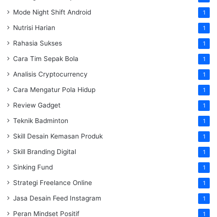
Mode Night Shift Android
1
Nutrisi Harian
1
Rahasia Sukses
1
Cara Tim Sepak Bola
1
Analisis Cryptocurrency
1
Cara Mengatur Pola Hidup
1
Review Gadget
1
Teknik Badminton
1
Skill Desain Kemasan Produk
1
Skill Branding Digital
1
Sinking Fund
1
Strategi Freelance Online
1
Jasa Desain Feed Instagram
1
Peran Mindset Positif
1