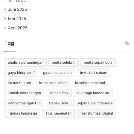
Juni 2025
Mei 2025
April 2025
Tag
analisis pertandingan
berita selebriti
berita sepak bola
gaya hidup aktif
gaya hidup sehat
investasi saham
Kasus Hukum
kebiasaan sehat
kesehatan mental
konflik timur tengah
latihan fisik
Olahraga Indonesia
Pengembangan Diri
Sepak Bola
Sepak Bola Indonesia
Timnas Indonesia
Tips Kesehatan
Transformasi Digital