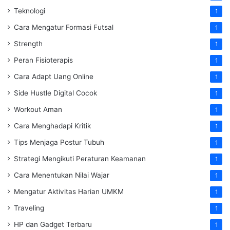
Teknologi
1
Cara Mengatur Formasi Futsal
1
Strength
1
Peran Fisioterapis
1
Cara Adapt Uang Online
1
Side Hustle Digital Cocok
1
Workout Aman
1
Cara Menghadapi Kritik
1
Tips Menjaga Postur Tubuh
1
Strategi Mengikuti Peraturan Keamanan
1
Cara Menentukan Nilai Wajar
1
Mengatur Aktivitas Harian UMKM
1
Traveling
1
HP dan Gadget Terbaru
1