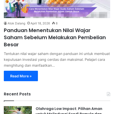
Atok Dalang
April 18, 2026
8
Panduan Menentukan Nilai Wajar
Saham Sebelum Melakukan Pembelian
Besar
Tentukan nilai wajar saham dengan panduan ini untuk membuat
keputusan investasi yang cerdas dan maksimal. Pelajari cara
menghitung dan manfaatkan…
Read More »
Recent Posts
Olahraga Low Impact: Pilihan Aman
untuk Melindungi Sendi Pemula dan