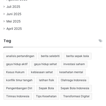
Juli 2025
Juni 2025
Mei 2025
April 2025
Tag
analisis pertandingan
berita selebriti
berita sepak bola
gaya hidup aktif
gaya hidup sehat
investasi saham
Kasus Hukum
kebiasaan sehat
kesehatan mental
konflik timur tengah
latihan fisik
Olahraga Indonesia
Pengembangan Diri
Sepak Bola
Sepak Bola Indonesia
Timnas Indonesia
Tips Kesehatan
Transformasi Digital