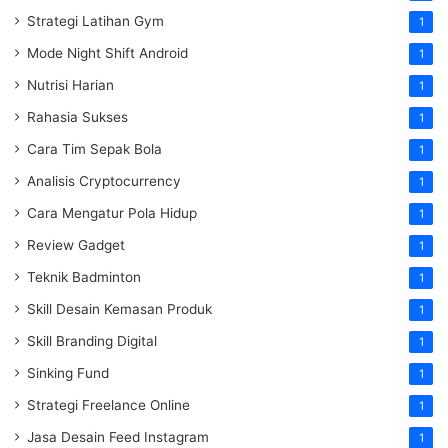
Strategi Latihan Gym
1
Mode Night Shift Android
1
Nutrisi Harian
1
Rahasia Sukses
1
Cara Tim Sepak Bola
1
Analisis Cryptocurrency
1
Cara Mengatur Pola Hidup
1
Review Gadget
1
Teknik Badminton
1
Skill Desain Kemasan Produk
1
Skill Branding Digital
1
Sinking Fund
1
Strategi Freelance Online
1
Jasa Desain Feed Instagram
1