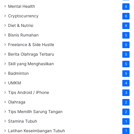
Mental Health
6
Cryptocurrency
6
Diet & Nutrisi
6
Bisnis Rumahan
5
Freelance & Side Hustle
5
Berita Olahraga Terbaru
5
Skill yang Menghasilkan
5
Badminton
5
UMKM
4
Tips Android / iPhone
3
Olahraga
2
Tips Memilih Sarung Tangan
2
Stamina Tubuh
1
Latihan Keseimbangan Tubuh
1