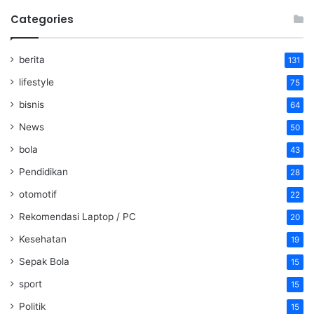
Categories
berita
131
lifestyle
75
bisnis
64
News
50
bola
43
Pendidikan
28
otomotif
22
Rekomendasi Laptop / PC
20
Kesehatan
19
Sepak Bola
15
sport
15
Politik
15