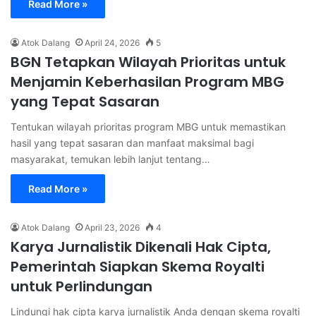
Read More »
Atok Dalang
April 24, 2026
5
BGN Tetapkan Wilayah Prioritas untuk
Menjamin Keberhasilan Program MBG
yang Tepat Sasaran
Tentukan wilayah prioritas program MBG untuk memastikan
hasil yang tepat sasaran dan manfaat maksimal bagi
masyarakat, temukan lebih lanjut tentang…
Read More »
Atok Dalang
April 23, 2026
4
Karya Jurnalistik Dikenali Hak Cipta,
Pemerintah Siapkan Skema Royalti
untuk Perlindungan
Lindungi hak cipta karya jurnalistik Anda dengan skema royalti