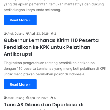
yang disiapkan pemerintah, temukan manfaatnya dan dukung
perlindungan karya Anda sekarang.
Read More »
Atok Dalang
April 23, 2026
2
Gubernur Lemhanas Kirim 110 Peserta
Pendidikan ke KPK untuk Pelatihan
Antikorupsi
Tingkatkan pengetahuan tentang pendidikan antikorupsi
dengan 110 peserta Lemhanas yang mengikuti pelatihan di KPK
untuk menciptakan perubahan positif di Indonesia.
Read More »
Atok Dalang
April 22, 2026
5
Turis AS Dibius dan Diperkosa di