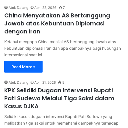
Atok Dalang
April 22, 2026
7
China Menyatakan AS Bertanggung
Jawab atas Kebuntuan Diplomasi
dengan Iran
Ketahui mengapa China menilai AS bertanggung jawab atas
kebuntuan diplomasi Iran dan apa dampaknya bagi hubungan
internasional saat ini.
Read More »
Atok Dalang
April 21, 2026
5
KPK Selidiki Dugaan Intervensi Bupati
Pati Sudewo Melalui Tiga Saksi dalam
Kasus DJKA
Selidiki kasus dugaan intervensi Bupati Pati Sudewo yang
melibatkan tiga saksi untuk memahami dampaknya terhadap