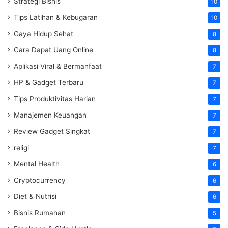
Strategi Bisnis
10
Tips Latihan & Kebugaran
10
Gaya Hidup Sehat
8
Cara Dapat Uang Online
8
Aplikasi Viral & Bermanfaat
7
HP & Gadget Terbaru
7
Tips Produktivitas Harian
7
Manajemen Keuangan
7
Review Gadget Singkat
7
religi
7
Mental Health
6
Cryptocurrency
6
Diet & Nutrisi
6
Bisnis Rumahan
5