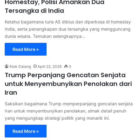
Homestay, Polisi Amankan Dua
Tersangka di India
Ketahui bagaimana turis AS dibius dan diperkosa di homestay
India, serta penangkapan dua tersangka yang mengguncang
dunia wisata. Temukan selengkapnya…
Read More »
Atok Dalang
April 22, 2026
3
Trump Perpanjang Gencatan Senjata
untuk Menyembunyikan Penolakan dari
Iran
Saksikan bagaimana Trump memperpanjang gencatan senjata
Iran untuk menyembunyikan penolakan, simak detail penuh
yang mengungkap strategi politik yang menarik ini.
Read More »