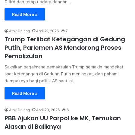
DJKA dan tetap update dengan…
Read More »
Atok Dalang
April 21, 2026
7
Trump Terlibat Ketegangan di Gedung
Putih, Parlemen AS Mendorong Proses
Pemakzulan
Saksikan bagaimana pemakzulan Trump semakin mendekat
saat ketegangan di Gedung Putih meningkat, dan pahami
dampaknya bagi politik AS saat ini.
Read More »
Atok Dalang
April 20, 2026
6
PBB Ajukan UU Parpol ke MK, Temukan
Alasan di Baliknya