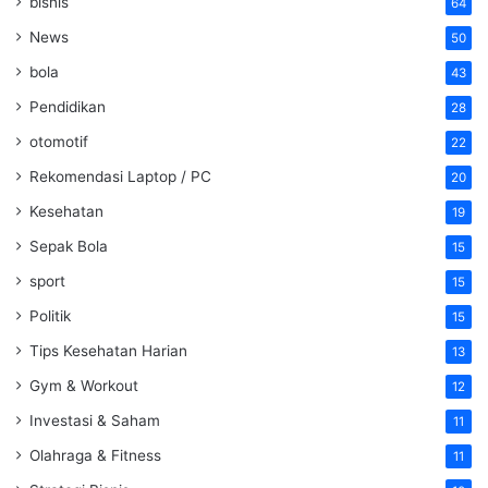
bisnis
64
News
50
bola
43
Pendidikan
28
otomotif
22
Rekomendasi Laptop / PC
20
Kesehatan
19
Sepak Bola
15
sport
15
Politik
15
Tips Kesehatan Harian
13
Gym & Workout
12
Investasi & Saham
11
Olahraga & Fitness
11