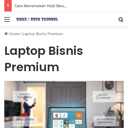
Cara Menemukan Hobi Baru yang Meningkatkan Mood Anda Secara Positif dan Efektif
Menu
Se
Home
/
Laptop Bisnis Premium
Laptop Bisnis
Premium