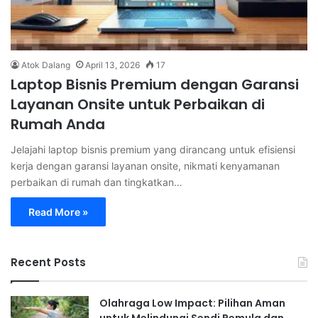
Atok Dalang
April 13, 2026
17
Laptop Bisnis Premium dengan Garansi
Layanan Onsite untuk Perbaikan di
Rumah Anda
Jelajahi laptop bisnis premium yang dirancang untuk efisiensi
kerja dengan garansi layanan onsite, nikmati kenyamanan
perbaikan di rumah dan tingkatkan…
Read More »
Recent Posts
Olahraga Low Impact: Pilihan Aman
untuk Melindungi Sendi Pemula dan