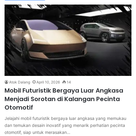
Atok Dalang
April 10, 2026
14
Mobil Futuristik Bergaya Luar Angkasa
Menjadi Sorotan di Kalangan Pecinta
Otomotif
Jelajahi mobil futuristik bergaya luar angkasa yang memukau
dan temukan desain inovatif yang menarik perhatian pecinta
otomotif, siap untuk merasakan…