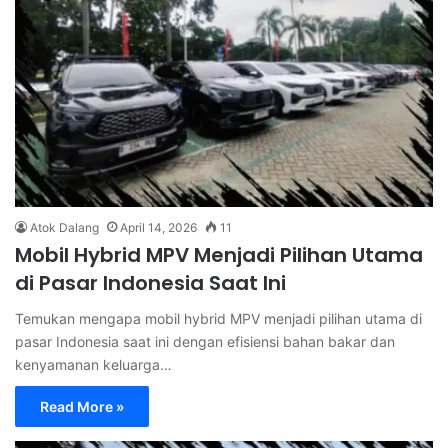
Atok Dalang
April 14, 2026
11
Mobil Hybrid MPV Menjadi Pilihan Utama
di Pasar Indonesia Saat Ini
Temukan mengapa mobil hybrid MPV menjadi pilihan utama di
pasar Indonesia saat ini dengan efisiensi bahan bakar dan
kenyamanan keluarga…
Read More »