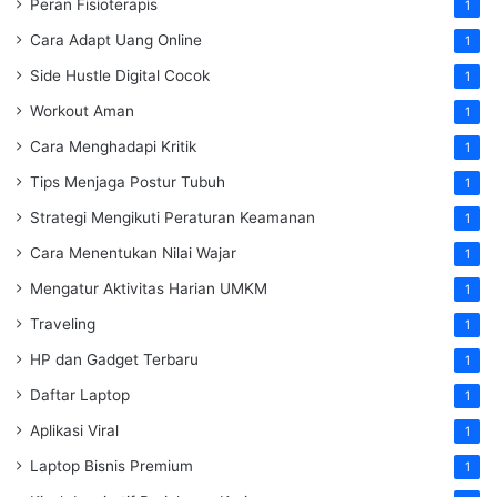
Peran Fisioterapis
1
Cara Adapt Uang Online
1
Side Hustle Digital Cocok
1
Workout Aman
1
Cara Menghadapi Kritik
1
Tips Menjaga Postur Tubuh
1
Strategi Mengikuti Peraturan Keamanan
1
Cara Menentukan Nilai Wajar
1
Mengatur Aktivitas Harian UMKM
1
Traveling
1
HP dan Gadget Terbaru
1
Daftar Laptop
1
Aplikasi Viral
1
Laptop Bisnis Premium
1