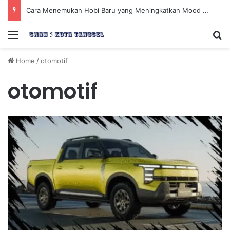
Cara Menemukan Hobi Baru yang Meningkatkan Mood Anda Secara Positif dan Efektif
Menu
Se
Home
/
otomotif
otomotif