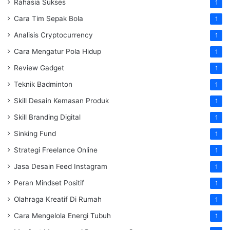
Rahasia Sukses
1
Cara Tim Sepak Bola
1
Analisis Cryptocurrency
1
Cara Mengatur Pola Hidup
1
Review Gadget
1
Teknik Badminton
1
Skill Desain Kemasan Produk
1
Skill Branding Digital
1
Sinking Fund
1
Strategi Freelance Online
1
Jasa Desain Feed Instagram
1
Peran Mindset Positif
1
Olahraga Kreatif Di Rumah
1
Cara Mengelola Energi Tubuh
1