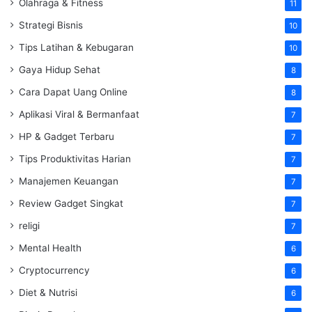
Olahraga & Fitness
11
Strategi Bisnis
10
Tips Latihan & Kebugaran
10
Gaya Hidup Sehat
8
Cara Dapat Uang Online
8
Aplikasi Viral & Bermanfaat
7
HP & Gadget Terbaru
7
Tips Produktivitas Harian
7
Manajemen Keuangan
7
Review Gadget Singkat
7
religi
7
Mental Health
6
Cryptocurrency
6
Diet & Nutrisi
6