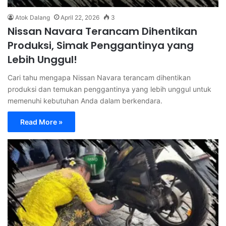
Atok Dalang
April 22, 2026
3
Nissan Navara Terancam Dihentikan
Produksi, Simak Penggantinya yang
Lebih Unggul!
Cari tahu mengapa Nissan Navara terancam dihentikan
produksi dan temukan penggantinya yang lebih unggul untuk
memenuhi kebutuhan Anda dalam berkendara.
Read More »