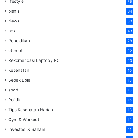
lifestyle
75
bisnis
64
News
50
bola
43
Pendidikan
28
otomotif
22
Rekomendasi Laptop / PC
20
Kesehatan
19
Sepak Bola
15
sport
15
Politik
15
Tips Kesehatan Harian
13
Gym & Workout
12
Investasi & Saham
11