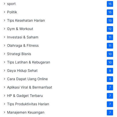
sport
15
Politik
15
Tips Kesehatan Harian
13
Gym & Workout
12
Investasi & Saham
11
Olahraga & Fitness
11
Strategi Bisnis
10
Tips Latihan & Kebugaran
10
Gaya Hidup Sehat
8
Cara Dapat Uang Online
8
Aplikasi Viral & Bermanfaat
7
HP & Gadget Terbaru
7
Tips Produktivitas Harian
7
Manajemen Keuangan
7