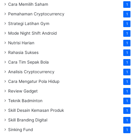
Cara Memilih Saham
1
Pemahaman Cryptocurrency
1
Strategi Latihan Gym
1
Mode Night Shift Android
1
Nutrisi Harian
1
Rahasia Sukses
1
Cara Tim Sepak Bola
1
Analisis Cryptocurrency
1
Cara Mengatur Pola Hidup
1
Review Gadget
1
Teknik Badminton
1
Skill Desain Kemasan Produk
1
Skill Branding Digital
1
Sinking Fund
1