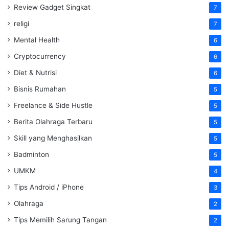
Review Gadget Singkat
7
religi
7
Mental Health
6
Cryptocurrency
6
Diet & Nutrisi
6
Bisnis Rumahan
5
Freelance & Side Hustle
5
Berita Olahraga Terbaru
5
Skill yang Menghasilkan
5
Badminton
5
UMKM
4
Tips Android / iPhone
3
Olahraga
2
Tips Memilih Sarung Tangan
2