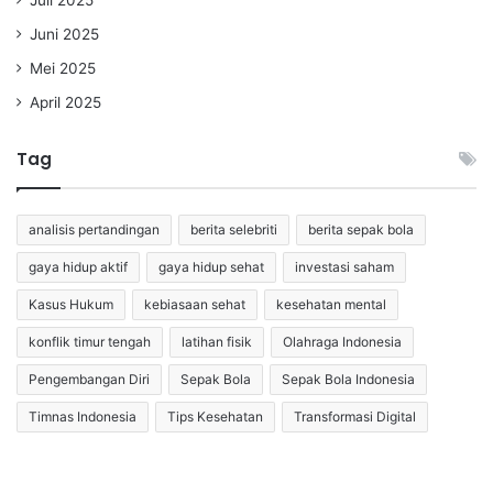
Juni 2025
Mei 2025
April 2025
Tag
analisis pertandingan
berita selebriti
berita sepak bola
gaya hidup aktif
gaya hidup sehat
investasi saham
Kasus Hukum
kebiasaan sehat
kesehatan mental
konflik timur tengah
latihan fisik
Olahraga Indonesia
Pengembangan Diri
Sepak Bola
Sepak Bola Indonesia
Timnas Indonesia
Tips Kesehatan
Transformasi Digital