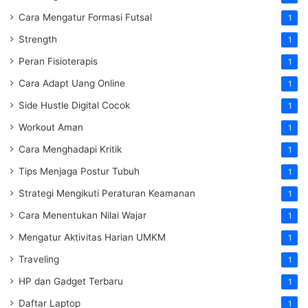
Cara Mengatur Formasi Futsal
1
Strength
1
Peran Fisioterapis
1
Cara Adapt Uang Online
1
Side Hustle Digital Cocok
1
Workout Aman
1
Cara Menghadapi Kritik
1
Tips Menjaga Postur Tubuh
1
Strategi Mengikuti Peraturan Keamanan
1
Cara Menentukan Nilai Wajar
1
Mengatur Aktivitas Harian UMKM
1
Traveling
1
HP dan Gadget Terbaru
1
Daftar Laptop
1