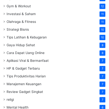
Gym & Workout
12
Investasi & Saham
11
Olahraga & Fitness
11
Strategi Bisnis
10
Tips Latihan & Kebugaran
10
Gaya Hidup Sehat
8
Cara Dapat Uang Online
8
Aplikasi Viral & Bermanfaat
7
HP & Gadget Terbaru
7
Tips Produktivitas Harian
7
Manajemen Keuangan
7
Review Gadget Singkat
7
religi
7
Mental Health
6