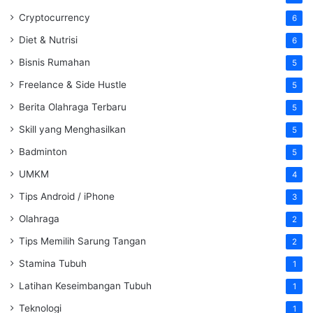
Cryptocurrency
6
Diet & Nutrisi
6
Bisnis Rumahan
5
Freelance & Side Hustle
5
Berita Olahraga Terbaru
5
Skill yang Menghasilkan
5
Badminton
5
UMKM
4
Tips Android / iPhone
3
Olahraga
2
Tips Memilih Sarung Tangan
2
Stamina Tubuh
1
Latihan Keseimbangan Tubuh
1
Teknologi
1