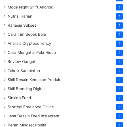
Mode Night Shift Android
1
Nutrisi Harian
1
Rahasia Sukses
1
Cara Tim Sepak Bola
1
Analisis Cryptocurrency
1
Cara Mengatur Pola Hidup
1
Review Gadget
1
Teknik Badminton
1
Skill Desain Kemasan Produk
1
Skill Branding Digital
1
Sinking Fund
1
Strategi Freelance Online
1
Jasa Desain Feed Instagram
1
Peran Mindset Positif
1