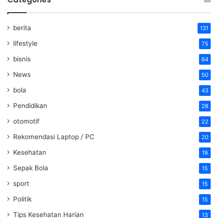
berita
131
lifestyle
75
bisnis
64
News
50
bola
43
Pendidikan
28
otomotif
22
Rekomendasi Laptop / PC
20
Kesehatan
19
Sepak Bola
15
sport
15
Politik
15
Tips Kesehatan Harian
13