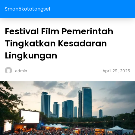
Sman5kotatangsel
Festival Film Pemerintah
Tingkatkan Kesadaran
Lingkungan
April 29, 2025
admin