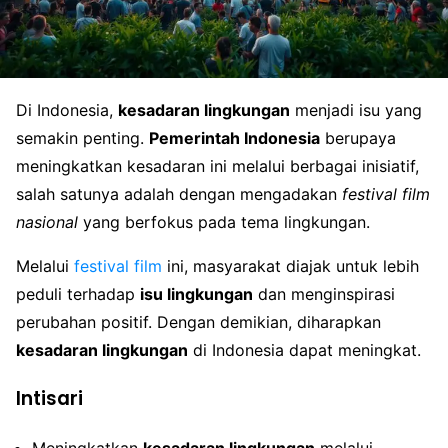
Di Indonesia,
kesadaran lingkungan
menjadi isu yang
semakin penting.
Pemerintah Indonesia
berupaya
meningkatkan kesadaran ini melalui berbagai inisiatif,
salah satunya adalah dengan mengadakan
festival film
nasional
yang berfokus pada tema lingkungan.
Melalui
festival film
ini, masyarakat diajak untuk lebih
peduli terhadap
isu lingkungan
dan menginspirasi
perubahan positif. Dengan demikian, diharapkan
kesadaran lingkungan
di Indonesia dapat meningkat.
Intisari
Meningkatkan
kesadaran lingkungan
melalui