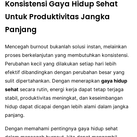
Konsistensi Gaya Hidup Sehat
Untuk Produktivitas Jangka
Panjang
Mencegah burnout bukanlah solusi instan, melainkan
proses berkelanjutan yang membutuhkan konsistensi.
Perubahan kecil yang dilakukan setiap hari lebih
efektif dibandingkan dengan perubahan besar yang
sulit dipertahankan. Dengan menerapkan
gaya hidup
sehat
secara rutin, energi kerja dapat tetap terjaga
stabil, produktivitas meningkat, dan keseimbangan
hidup dapat dicapai dengan lebih alami dalam jangka
panjang.
Dengan memahami pentingnya gaya hidup sehat