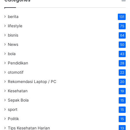
berita
131
lifestyle
75
bisnis
64
News
50
bola
43
Pendidikan
28
otomotif
22
Rekomendasi Laptop / PC
20
Kesehatan
19
Sepak Bola
15
sport
15
Politik
15
Tips Kesehatan Harian
13