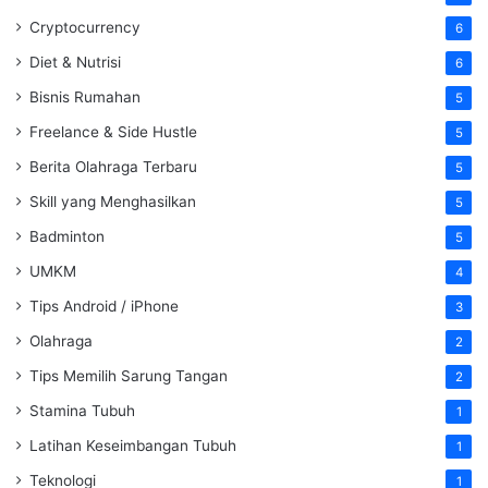
Cryptocurrency
6
Diet & Nutrisi
6
Bisnis Rumahan
5
Freelance & Side Hustle
5
Berita Olahraga Terbaru
5
Skill yang Menghasilkan
5
Badminton
5
UMKM
4
Tips Android / iPhone
3
Olahraga
2
Tips Memilih Sarung Tangan
2
Stamina Tubuh
1
Latihan Keseimbangan Tubuh
1
Teknologi
1