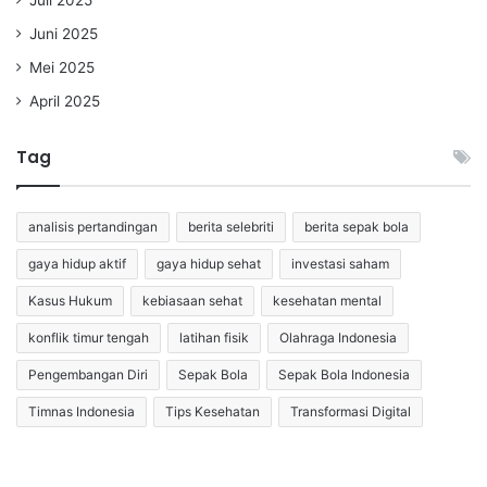
Juni 2025
Mei 2025
April 2025
Tag
analisis pertandingan
berita selebriti
berita sepak bola
gaya hidup aktif
gaya hidup sehat
investasi saham
Kasus Hukum
kebiasaan sehat
kesehatan mental
konflik timur tengah
latihan fisik
Olahraga Indonesia
Pengembangan Diri
Sepak Bola
Sepak Bola Indonesia
Timnas Indonesia
Tips Kesehatan
Transformasi Digital