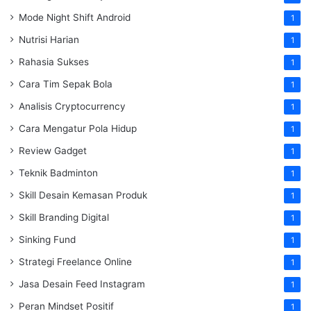
Mode Night Shift Android
1
Nutrisi Harian
1
Rahasia Sukses
1
Cara Tim Sepak Bola
1
Analisis Cryptocurrency
1
Cara Mengatur Pola Hidup
1
Review Gadget
1
Teknik Badminton
1
Skill Desain Kemasan Produk
1
Skill Branding Digital
1
Sinking Fund
1
Strategi Freelance Online
1
Jasa Desain Feed Instagram
1
Peran Mindset Positif
1