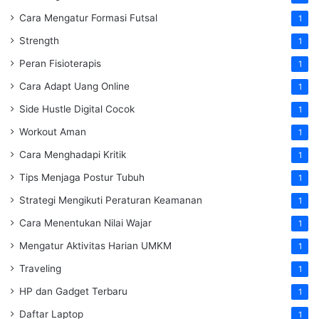
Cara Mengatur Formasi Futsal
1
Strength
1
Peran Fisioterapis
1
Cara Adapt Uang Online
1
Side Hustle Digital Cocok
1
Workout Aman
1
Cara Menghadapi Kritik
1
Tips Menjaga Postur Tubuh
1
Strategi Mengikuti Peraturan Keamanan
1
Cara Menentukan Nilai Wajar
1
Mengatur Aktivitas Harian UMKM
1
Traveling
1
HP dan Gadget Terbaru
1
Daftar Laptop
1