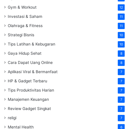
Gym & Workout
12
Investasi & Saham
11
Olahraga & Fitness
11
Strategi Bisnis
10
Tips Latihan & Kebugaran
10
Gaya Hidup Sehat
8
Cara Dapat Uang Online
8
Aplikasi Viral & Bermanfaat
7
HP & Gadget Terbaru
7
Tips Produktivitas Harian
7
Manajemen Keuangan
7
Review Gadget Singkat
7
religi
7
Mental Health
6