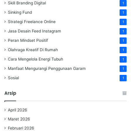
Skill Branding Digital
1
Sinking Fund
1
Strategi Freelance Online
1
Jasa Desain Feed Instagram
1
Peran Mindset Positif
1
Olahraga Kreatif Di Rumah
1
Cara Mengelola Energi Tubuh
1
Manfaat Mengurangi Penggunaan Garam
1
Sosial
1
Arsip
April 2026
Maret 2026
Februari 2026