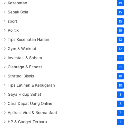
Kesehatan
19
Sepak Bola
15
sport
15
Politik
15
Tips Kesehatan Harian
13
Gym & Workout
12
Investasi & Saham
11
Olahraga & Fitness
11
Strategi Bisnis
10
Tips Latihan & Kebugaran
10
Gaya Hidup Sehat
8
Cara Dapat Uang Online
8
Aplikasi Viral & Bermanfaat
7
HP & Gadget Terbaru
7