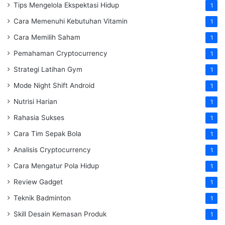
Tips Mengelola Ekspektasi Hidup
1
Cara Memenuhi Kebutuhan Vitamin
1
Cara Memilih Saham
1
Pemahaman Cryptocurrency
1
Strategi Latihan Gym
1
Mode Night Shift Android
1
Nutrisi Harian
1
Rahasia Sukses
1
Cara Tim Sepak Bola
1
Analisis Cryptocurrency
1
Cara Mengatur Pola Hidup
1
Review Gadget
1
Teknik Badminton
1
Skill Desain Kemasan Produk
1