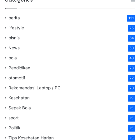
berita
131
lifestyle
75
bisnis
64
News
50
bola
43
Pendidikan
28
otomotif
22
Rekomendasi Laptop / PC
20
Kesehatan
19
Sepak Bola
15
sport
15
Politik
15
Tips Kesehatan Harian
13