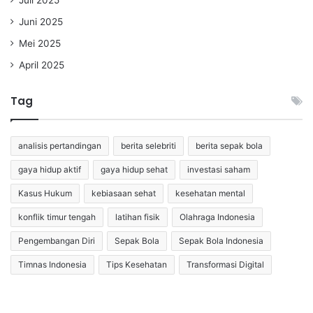
Juni 2025
Mei 2025
April 2025
Tag
analisis pertandingan
berita selebriti
berita sepak bola
gaya hidup aktif
gaya hidup sehat
investasi saham
Kasus Hukum
kebiasaan sehat
kesehatan mental
konflik timur tengah
latihan fisik
Olahraga Indonesia
Pengembangan Diri
Sepak Bola
Sepak Bola Indonesia
Timnas Indonesia
Tips Kesehatan
Transformasi Digital