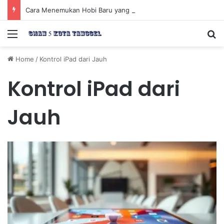
Cara Menemukan Hobi Baru yang Meningkatkan Mood Anda Secara Positif dan Efektif
Menu
Se
Home
/
Kontrol iPad dari Jauh
Kontrol iPad dari
Jauh