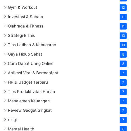
Gym & Workout
12
Investasi & Saham
11
Olahraga & Fitness
11
Strategi Bisnis
10
Tips Latihan & Kebugaran
10
Gaya Hidup Sehat
8
Cara Dapat Uang Online
8
Aplikasi Viral & Bermanfaat
7
HP & Gadget Terbaru
7
Tips Produktivitas Harian
7
Manajemen Keuangan
7
Review Gadget Singkat
7
religi
7
Mental Health
6