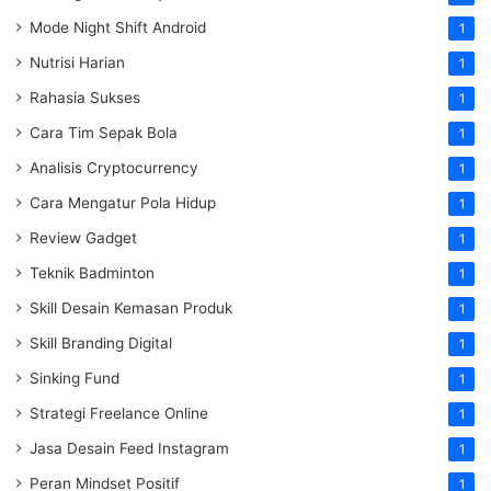
Mode Night Shift Android
1
Nutrisi Harian
1
Rahasia Sukses
1
Cara Tim Sepak Bola
1
Analisis Cryptocurrency
1
Cara Mengatur Pola Hidup
1
Review Gadget
1
Teknik Badminton
1
Skill Desain Kemasan Produk
1
Skill Branding Digital
1
Sinking Fund
1
Strategi Freelance Online
1
Jasa Desain Feed Instagram
1
Peran Mindset Positif
1