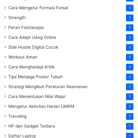
Cara Mengatur Formasi Futsal
1
Strength
1
Peran Fisioterapis
1
Cara Adapt Uang Online
1
Side Hustle Digital Cocok
1
Workout Aman
1
Cara Menghadapi Kritik
1
Tips Menjaga Postur Tubuh
1
Strategi Mengikuti Peraturan Keamanan
1
Cara Menentukan Nilai Wajar
1
Mengatur Aktivitas Harian UMKM
1
Traveling
1
HP dan Gadget Terbaru
1
Daftar Laptop
1