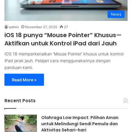
News
admin
November 27, 2025
27
iOS 18 punya “Mouse Pointer” Khusus—
Aktifkan untuk Kontrol iPad dari Jauh
IOS 18 memperkenalkan 'Mouse Pointer' khusus untuk kontrol
iPad jarak jauh. Pelajari cara menggunakannya dengan
panduan kami.
Read More »
Recent Posts
Olahraga Low Impact: Pilihan Aman
untuk Melindungi Sendi Pemula dan
Aktivitas Sehari-hari