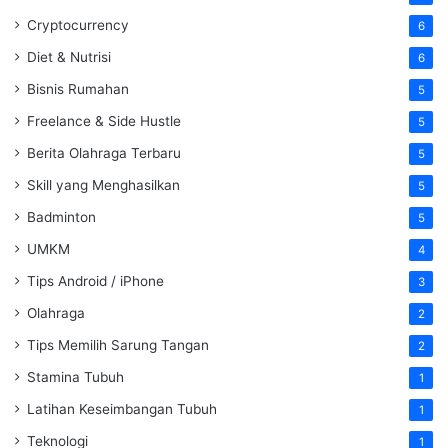
Cryptocurrency
6
Diet & Nutrisi
6
Bisnis Rumahan
5
Freelance & Side Hustle
5
Berita Olahraga Terbaru
5
Skill yang Menghasilkan
5
Badminton
5
UMKM
4
Tips Android / iPhone
3
Olahraga
2
Tips Memilih Sarung Tangan
2
Stamina Tubuh
1
Latihan Keseimbangan Tubuh
1
Teknologi
1