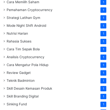
Cara Memilih Saham
1
Pemahaman Cryptocurrency
1
Strategi Latihan Gym
1
Mode Night Shift Android
1
Nutrisi Harian
1
Rahasia Sukses
1
Cara Tim Sepak Bola
1
Analisis Cryptocurrency
1
Cara Mengatur Pola Hidup
1
Review Gadget
1
Teknik Badminton
1
Skill Desain Kemasan Produk
1
Skill Branding Digital
1
Sinking Fund
1