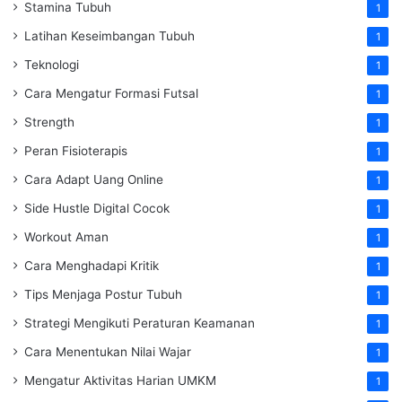
Stamina Tubuh
1
Latihan Keseimbangan Tubuh
1
Teknologi
1
Cara Mengatur Formasi Futsal
1
Strength
1
Peran Fisioterapis
1
Cara Adapt Uang Online
1
Side Hustle Digital Cocok
1
Workout Aman
1
Cara Menghadapi Kritik
1
Tips Menjaga Postur Tubuh
1
Strategi Mengikuti Peraturan Keamanan
1
Cara Menentukan Nilai Wajar
1
Mengatur Aktivitas Harian UMKM
1