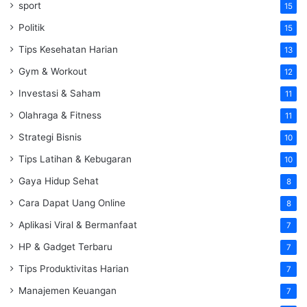
sport
15
Politik
15
Tips Kesehatan Harian
13
Gym & Workout
12
Investasi & Saham
11
Olahraga & Fitness
11
Strategi Bisnis
10
Tips Latihan & Kebugaran
10
Gaya Hidup Sehat
8
Cara Dapat Uang Online
8
Aplikasi Viral & Bermanfaat
7
HP & Gadget Terbaru
7
Tips Produktivitas Harian
7
Manajemen Keuangan
7