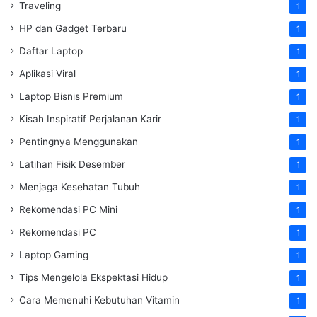
Traveling
1
HP dan Gadget Terbaru
1
Daftar Laptop
1
Aplikasi Viral
1
Laptop Bisnis Premium
1
Kisah Inspiratif Perjalanan Karir
1
Pentingnya Menggunakan
1
Latihan Fisik Desember
1
Menjaga Kesehatan Tubuh
1
Rekomendasi PC Mini
1
Rekomendasi PC
1
Laptop Gaming
1
Tips Mengelola Ekspektasi Hidup
1
Cara Memenuhi Kebutuhan Vitamin
1