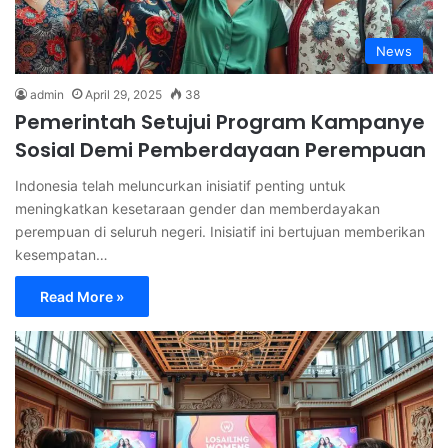
News
admin
April 29, 2025
38
Pemerintah Setujui Program Kampanye
Sosial Demi Pemberdayaan Perempuan
Indonesia telah meluncurkan inisiatif penting untuk
meningkatkan kesetaraan gender dan memberdayakan
perempuan di seluruh negeri. Inisiatif ini bertujuan memberikan
kesempatan…
Read More »