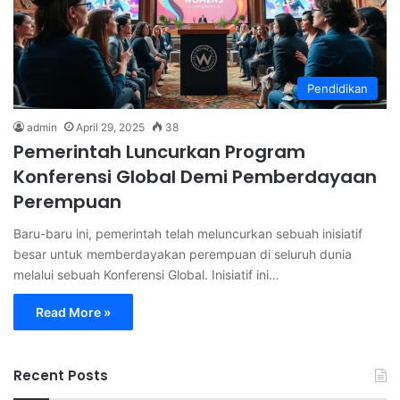
Pendidikan
admin
April 29, 2025
38
Pemerintah Luncurkan Program
Konferensi Global Demi Pemberdayaan
Perempuan
Baru-baru ini, pemerintah telah meluncurkan sebuah inisiatif
besar untuk memberdayakan perempuan di seluruh dunia
melalui sebuah Konferensi Global. Inisiatif ini…
Read More »
Recent Posts