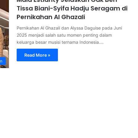
Tissa Biani-Syifa Hadju Seragam di
Pernikahan Al Ghazali
Pernikahan Al Ghazali dan Alyssa Daguise pada Juni
2025 menjadi salah satu momen penting dalam
keluarga besar musisi ternama Indonesia.…
Read More »
an