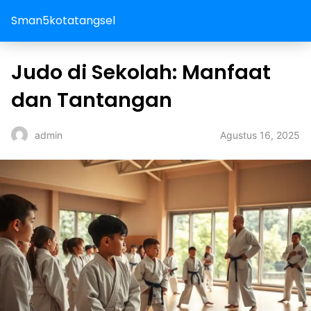
Sman5kotatangsel
Judo di Sekolah: Manfaat
dan Tantangan
Agustus 16, 2025
admin