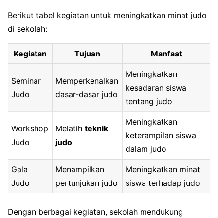
Berikut tabel kegiatan untuk meningkatkan minat judo
di sekolah:
Kegiatan
Tujuan
Manfaat
Meningkatkan
Seminar
Memperkenalkan
kesadaran siswa
Judo
dasar-dasar judo
tentang judo
Meningkatkan
Workshop
Melatih
teknik
keterampilan siswa
Judo
judo
dalam judo
Gala
Menampilkan
Meningkatkan minat
Judo
pertunjukan judo
siswa terhadap judo
Dengan berbagai kegiatan, sekolah mendukung