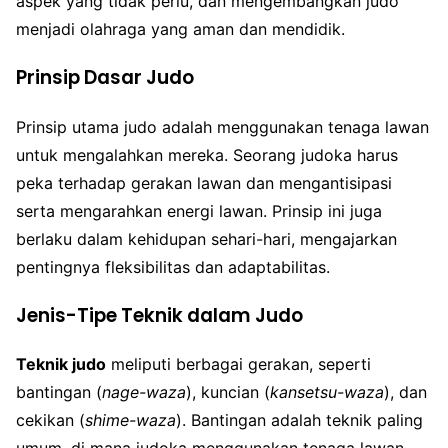
aspek yang tidak perlu, dan mengembangkan judo
menjadi olahraga yang aman dan mendidik.
Prinsip Dasar Judo
Prinsip utama judo adalah menggunakan tenaga lawan
untuk mengalahkan mereka. Seorang judoka harus
peka terhadap gerakan lawan dan mengantisipasi
serta mengarahkan energi lawan. Prinsip ini juga
berlaku dalam kehidupan sehari-hari, mengajarkan
pentingnya fleksibilitas dan adaptabilitas.
Jenis-Tipe Teknik dalam Judo
Teknik judo
meliputi berbagai gerakan, seperti
bantingan (
nage-waza
), kuncian (
kansetsu-waza
), dan
cekikan (
shime-waza
). Bantingan adalah teknik paling