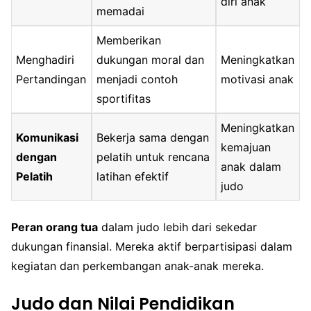
diri anak
memadai
Memberikan
Menghadiri
dukungan moral dan
Meningkatkan
Pertandingan
menjadi contoh
motivasi anak
sportifitas
Meningkatkan
Komunikasi
Bekerja sama dengan
kemajuan
dengan
pelatih untuk rencana
anak dalam
Pelatih
latihan efektif
judo
Peran orang tua
dalam judo lebih dari sekedar
dukungan finansial. Mereka aktif berpartisipasi dalam
kegiatan dan perkembangan anak-anak mereka.
Judo dan Nilai Pendidikan