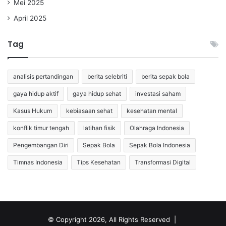
Mei 2025
April 2025
Tag
analisis pertandingan
berita selebriti
berita sepak bola
gaya hidup aktif
gaya hidup sehat
investasi saham
Kasus Hukum
kebiasaan sehat
kesehatan mental
konflik timur tengah
latihan fisik
Olahraga Indonesia
Pengembangan Diri
Sepak Bola
Sepak Bola Indonesia
Timnas Indonesia
Tips Kesehatan
Transformasi Digital
© Copyright 2026, All Rights Reserved |