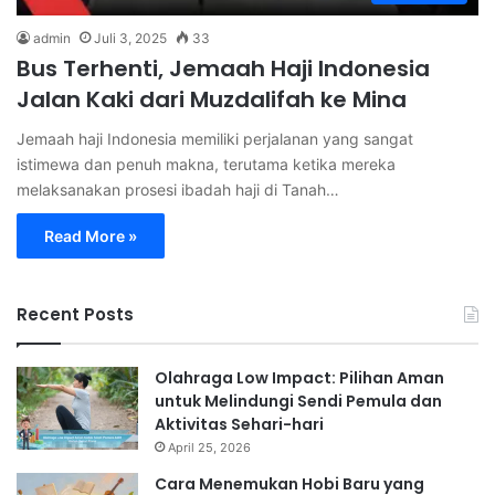
admin
Juli 3, 2025
33
Bus Terhenti, Jemaah Haji Indonesia
Jalan Kaki dari Muzdalifah ke Mina
Jemaah haji Indonesia memiliki perjalanan yang sangat
istimewa dan penuh makna, terutama ketika mereka
melaksanakan prosesi ibadah haji di Tanah…
Read More »
Recent Posts
Olahraga Low Impact: Pilihan Aman
untuk Melindungi Sendi Pemula dan
Aktivitas Sehari-hari
April 25, 2026
Cara Menemukan Hobi Baru yang