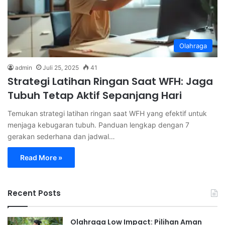
Olahraga
admin
Juli 25, 2025
41
Strategi Latihan Ringan Saat WFH: Jaga
Tubuh Tetap Aktif Sepanjang Hari
Temukan strategi latihan ringan saat WFH yang efektif untuk
menjaga kebugaran tubuh. Panduan lengkap dengan 7
gerakan sederhana dan jadwal…
Read More »
Recent Posts
Olahraga Low Impact: Pilihan Aman