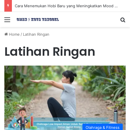
Cara Menemukan Hobi Baru yang Meningkatkan Mood Anda Secara Positif dan Efektif
Menu
Se
Home
/
Latihan Ringan
Latihan Ringan
Olahraga & Fitness