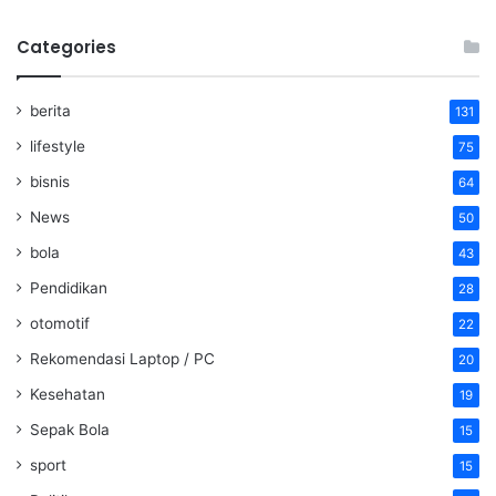
Categories
berita
131
lifestyle
75
bisnis
64
News
50
bola
43
Pendidikan
28
otomotif
22
Rekomendasi Laptop / PC
20
Kesehatan
19
Sepak Bola
15
sport
15