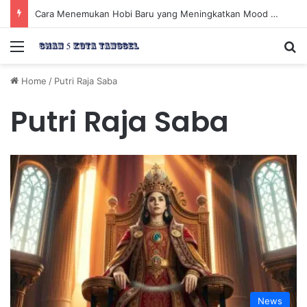
Cara Menemukan Hobi Baru yang Meningkatkan Mood Anda Secara Positif dan Efektif
Menu
Se
Home
/
Putri Raja Saba
Putri Raja Saba
News