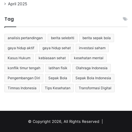
April 2025
Tag
analisis pertandingan
berita selebriti
berita sepak bola
gaya hidup aktif
gaya hidup sehat
investasi saham
Kasus Hukum
kebiasaan sehat
kesehatan mental
konflik timur tengah
latihan fisik
Olahraga Indonesia
Pengembangan Diri
Sepak Bola
Sepak Bola Indonesia
Timnas Indonesia
Tips Kesehatan
Transformasi Digital
© Copyright 2026, All Rights Reserved |