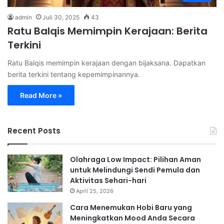
admin
Juli 30, 2025
43
Ratu Balqis Memimpin Kerajaan: Berita
Terkini
Ratu Balqis memimpin kerajaan dengan bijaksana. Dapatkan
berita terkini tentang kepemimpinannya.
Read More »
Recent Posts
Olahraga Low Impact: Pilihan Aman
untuk Melindungi Sendi Pemula dan
Aktivitas Sehari-hari
April 25, 2026
Cara Menemukan Hobi Baru yang
Meningkatkan Mood Anda Secara