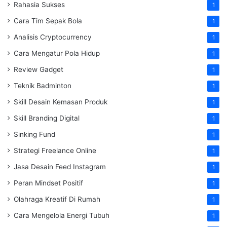
Rahasia Sukses
1
Cara Tim Sepak Bola
1
Analisis Cryptocurrency
1
Cara Mengatur Pola Hidup
1
Review Gadget
1
Teknik Badminton
1
Skill Desain Kemasan Produk
1
Skill Branding Digital
1
Sinking Fund
1
Strategi Freelance Online
1
Jasa Desain Feed Instagram
1
Peran Mindset Positif
1
Olahraga Kreatif Di Rumah
1
Cara Mengelola Energi Tubuh
1