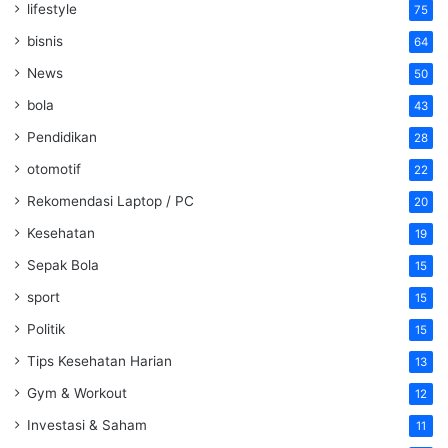
lifestyle
75
bisnis
64
News
50
bola
43
Pendidikan
28
otomotif
22
Rekomendasi Laptop / PC
20
Kesehatan
19
Sepak Bola
15
sport
15
Politik
15
Tips Kesehatan Harian
13
Gym & Workout
12
Investasi & Saham
11