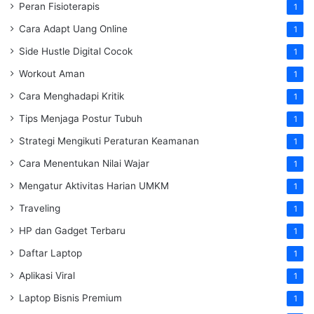
Peran Fisioterapis
1
Cara Adapt Uang Online
1
Side Hustle Digital Cocok
1
Workout Aman
1
Cara Menghadapi Kritik
1
Tips Menjaga Postur Tubuh
1
Strategi Mengikuti Peraturan Keamanan
1
Cara Menentukan Nilai Wajar
1
Mengatur Aktivitas Harian UMKM
1
Traveling
1
HP dan Gadget Terbaru
1
Daftar Laptop
1
Aplikasi Viral
1
Laptop Bisnis Premium
1