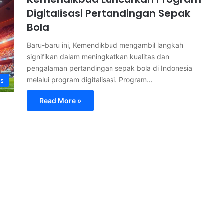
Digitalisasi Pertandingan Sepak
Bola
Baru-baru ini, Kemendikbud mengambil langkah
signifikan dalam meningkatkan kualitas dan
pengalaman pertandingan sepak bola di Indonesia
melalui program digitalisasi. Program…
s
Read More »