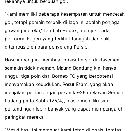
rekannya untuk berbuah gol.
“Kami memiliki beberapa kesempatan untuk mencetak
gol, tetapi pemain terbaik di laga ini adalah penjaga
gawang mereka,” tambah Hodak, merujuk pada
performa Frigeri yang terlihat tangguh dan sulit
ditembus oleh para penyerang Persib.
Hasil imbang ini membuat posisi Persib di klasemen
semakin tidak nyaman. Maung Bandung kini hanya
unggul tiga poin dari Borneo FC yang berpotensi
menyamakan kedudukan. Pesut Etam, yang akan
menjalani pertandingan pekan ke-29 melawan Semen
Padang pada Sabtu (25/4), masih memiliki satu
pertandingan lebih banyak yang dapat mempengaruhi
peringkat mereka.
“Meski hasil ini membuat kami tetap di posisi teratas,