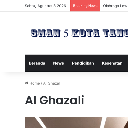
Sabtu, Agustus 8 2026
Breaking News
Cara Menemuk
Beranda
News
Pendidikan
Kesehatan
Home
/
Al Ghazali
Al Ghazali