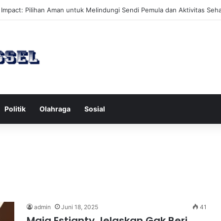
an Hobi Baru yang Meningkatkan Mood Anda Secara Positif dan Efekti
Politik
Olahraga
Sosial
admin
Juni 18, 2025
41
Maia Estianty Jelaskan Gak Beri