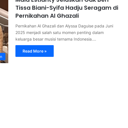
Tissa Biani-Syifa Hadju Seragam di
Pernikahan Al Ghazali
Pernikahan Al Ghazali dan Alyssa Daguise pada Juni
2025 menjadi salah satu momen penting dalam
keluarga besar musisi ternama Indonesia.…
Read More »
an