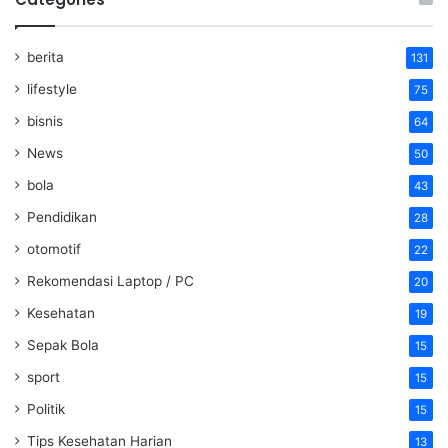
berita
131
lifestyle
75
bisnis
64
News
50
bola
43
Pendidikan
28
otomotif
22
Rekomendasi Laptop / PC
20
Kesehatan
19
Sepak Bola
15
sport
15
Politik
15
Tips Kesehatan Harian
13