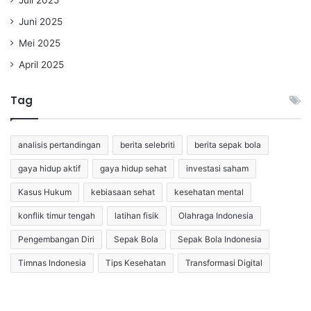
Juni 2025
Mei 2025
April 2025
Tag
analisis pertandingan
berita selebriti
berita sepak bola
gaya hidup aktif
gaya hidup sehat
investasi saham
Kasus Hukum
kebiasaan sehat
kesehatan mental
konflik timur tengah
latihan fisik
Olahraga Indonesia
Pengembangan Diri
Sepak Bola
Sepak Bola Indonesia
Timnas Indonesia
Tips Kesehatan
Transformasi Digital