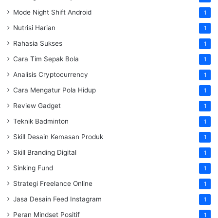
Mode Night Shift Android
1
Nutrisi Harian
1
Rahasia Sukses
1
Cara Tim Sepak Bola
1
Analisis Cryptocurrency
1
Cara Mengatur Pola Hidup
1
Review Gadget
1
Teknik Badminton
1
Skill Desain Kemasan Produk
1
Skill Branding Digital
1
Sinking Fund
1
Strategi Freelance Online
1
Jasa Desain Feed Instagram
1
Peran Mindset Positif
1