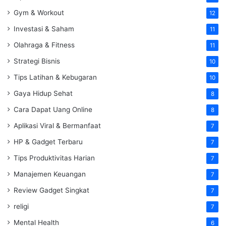
Gym & Workout
12
Investasi & Saham
11
Olahraga & Fitness
11
Strategi Bisnis
10
Tips Latihan & Kebugaran
10
Gaya Hidup Sehat
8
Cara Dapat Uang Online
8
Aplikasi Viral & Bermanfaat
7
HP & Gadget Terbaru
7
Tips Produktivitas Harian
7
Manajemen Keuangan
7
Review Gadget Singkat
7
religi
7
Mental Health
6