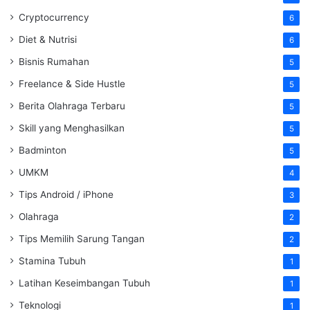
Cryptocurrency
6
Diet & Nutrisi
6
Bisnis Rumahan
5
Freelance & Side Hustle
5
Berita Olahraga Terbaru
5
Skill yang Menghasilkan
5
Badminton
5
UMKM
4
Tips Android / iPhone
3
Olahraga
2
Tips Memilih Sarung Tangan
2
Stamina Tubuh
1
Latihan Keseimbangan Tubuh
1
Teknologi
1