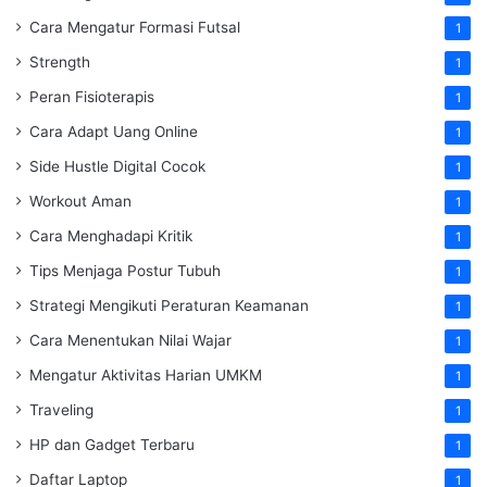
Cara Mengatur Formasi Futsal
1
Strength
1
Peran Fisioterapis
1
Cara Adapt Uang Online
1
Side Hustle Digital Cocok
1
Workout Aman
1
Cara Menghadapi Kritik
1
Tips Menjaga Postur Tubuh
1
Strategi Mengikuti Peraturan Keamanan
1
Cara Menentukan Nilai Wajar
1
Mengatur Aktivitas Harian UMKM
1
Traveling
1
HP dan Gadget Terbaru
1
Daftar Laptop
1