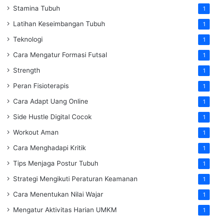
Stamina Tubuh
1
Latihan Keseimbangan Tubuh
1
Teknologi
1
Cara Mengatur Formasi Futsal
1
Strength
1
Peran Fisioterapis
1
Cara Adapt Uang Online
1
Side Hustle Digital Cocok
1
Workout Aman
1
Cara Menghadapi Kritik
1
Tips Menjaga Postur Tubuh
1
Strategi Mengikuti Peraturan Keamanan
1
Cara Menentukan Nilai Wajar
1
Mengatur Aktivitas Harian UMKM
1