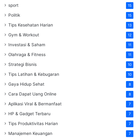
sport
15
Politik
15
Tips Kesehatan Harian
13
Gym & Workout
12
Investasi & Saham
11
Olahraga & Fitness
11
Strategi Bisnis
10
Tips Latihan & Kebugaran
10
Gaya Hidup Sehat
8
Cara Dapat Uang Online
8
Aplikasi Viral & Bermanfaat
7
HP & Gadget Terbaru
7
Tips Produktivitas Harian
7
Manajemen Keuangan
7