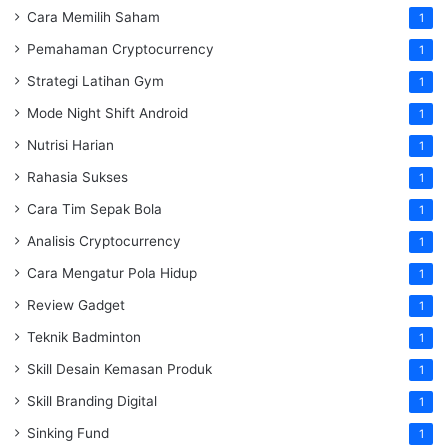
Cara Memilih Saham
1
Pemahaman Cryptocurrency
1
Strategi Latihan Gym
1
Mode Night Shift Android
1
Nutrisi Harian
1
Rahasia Sukses
1
Cara Tim Sepak Bola
1
Analisis Cryptocurrency
1
Cara Mengatur Pola Hidup
1
Review Gadget
1
Teknik Badminton
1
Skill Desain Kemasan Produk
1
Skill Branding Digital
1
Sinking Fund
1