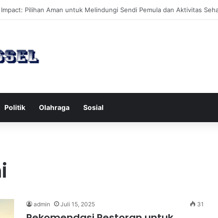
an Hobi Baru yang Meningkatkan Mood Anda Secara Positif dan Efekti
Politik
Olahraga
Sosial
i
admin
Juli 15, 2025
31
Rekomendasi Restoran untuk