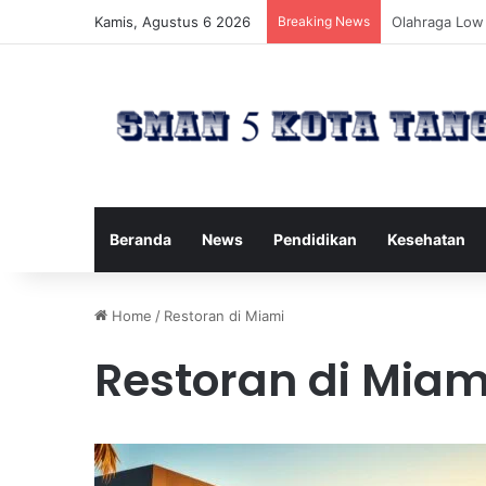
Kamis, Agustus 6 2026
Breaking News
Cara Menemuk
Beranda
News
Pendidikan
Kesehatan
Home
/
Restoran di Miami
Restoran di Miam