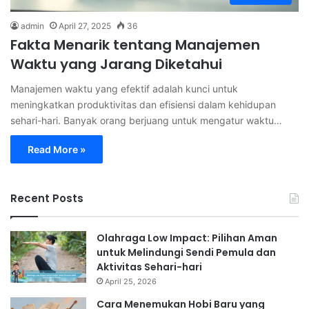
admin
April 27, 2025
36
Fakta Menarik tentang Manajemen
Waktu yang Jarang Diketahui
Manajemen waktu yang efektif adalah kunci untuk
meningkatkan produktivitas dan efisiensi dalam kehidupan
sehari-hari. Banyak orang berjuang untuk mengatur waktu…
Read More »
Recent Posts
Olahraga Low Impact: Pilihan Aman
untuk Melindungi Sendi Pemula dan
Aktivitas Sehari-hari
April 25, 2026
Cara Menemukan Hobi Baru yang