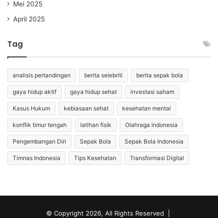
Mei 2025
April 2025
Tag
analisis pertandingan
berita selebriti
berita sepak bola
gaya hidup aktif
gaya hidup sehat
investasi saham
Kasus Hukum
kebiasaan sehat
kesehatan mental
konflik timur tengah
latihan fisik
Olahraga Indonesia
Pengembangan Diri
Sepak Bola
Sepak Bola Indonesia
Timnas Indonesia
Tips Kesehatan
Transformasi Digital
© Copyright 2026, All Rights Reserved |