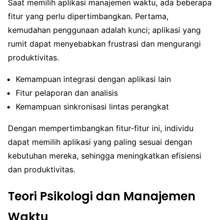
Saat memilih aplikasi manajemen waktu, ada beberapa
fitur yang perlu dipertimbangkan. Pertama,
kemudahan penggunaan adalah kunci; aplikasi yang
rumit dapat menyebabkan frustrasi dan mengurangi
produktivitas.
Kemampuan integrasi dengan aplikasi lain
Fitur pelaporan dan analisis
Kemampuan sinkronisasi lintas perangkat
Dengan mempertimbangkan fitur-fitur ini, individu
dapat memilih aplikasi yang paling sesuai dengan
kebutuhan mereka, sehingga meningkatkan efisiensi
dan produktivitas.
Teori Psikologi dan Manajemen
Waktu