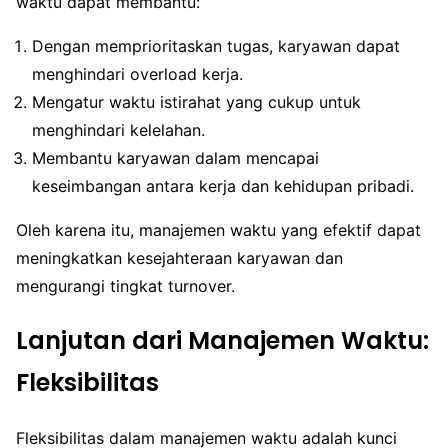
waktu dapat membantu:
Dengan memprioritaskan tugas, karyawan dapat
menghindari overload kerja.
Mengatur waktu istirahat yang cukup untuk
menghindari kelelahan.
Membantu karyawan dalam mencapai
keseimbangan antara kerja dan kehidupan pribadi.
Oleh karena itu, manajemen waktu yang efektif dapat
meningkatkan kesejahteraan karyawan dan
mengurangi tingkat turnover.
Lanjutan dari Manajemen Waktu:
Fleksibilitas
Fleksibilitas dalam manajemen waktu adalah kunci