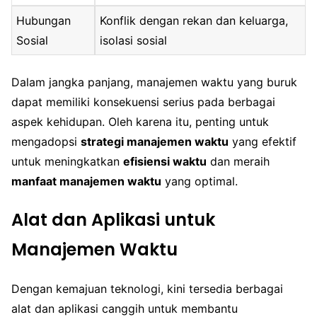
Hubungan
Konflik dengan rekan dan keluarga,
Sosial
isolasi sosial
Dalam jangka panjang, manajemen waktu yang buruk
dapat memiliki konsekuensi serius pada berbagai
aspek kehidupan. Oleh karena itu, penting untuk
mengadopsi
strategi manajemen waktu
yang efektif
untuk meningkatkan
efisiensi waktu
dan meraih
manfaat manajemen waktu
yang optimal.
Alat dan Aplikasi untuk
Manajemen Waktu
Dengan kemajuan teknologi, kini tersedia berbagai
alat dan aplikasi canggih untuk membantu