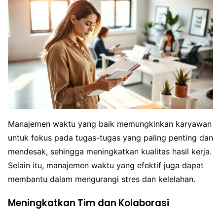
Manajemen waktu yang baik memungkinkan karyawan
untuk fokus pada tugas-tugas yang paling penting dan
mendesak, sehingga meningkatkan kualitas hasil kerja.
Selain itu, manajemen waktu yang efektif juga dapat
membantu dalam mengurangi stres dan kelelahan.
Meningkatkan Tim dan Kolaborasi