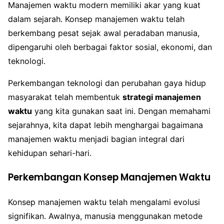
Manajemen waktu modern memiliki akar yang kuat
dalam sejarah. Konsep manajemen waktu telah
berkembang pesat sejak awal peradaban manusia,
dipengaruhi oleh berbagai faktor sosial, ekonomi, dan
teknologi.
Perkembangan teknologi dan perubahan gaya hidup
masyarakat telah membentuk
strategi manajemen
waktu
yang kita gunakan saat ini. Dengan memahami
sejarahnya, kita dapat lebih menghargai bagaimana
manajemen waktu menjadi bagian integral dari
kehidupan sehari-hari.
Perkembangan Konsep Manajemen Waktu
Konsep manajemen waktu telah mengalami evolusi
signifikan. Awalnya, manusia menggunakan metode